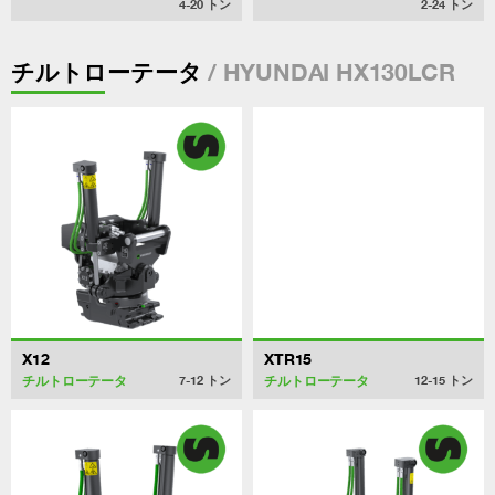
4-20
トン
2-24
トン
/ HYUNDAI HX130LCR
チルトローテータ
X12
XTR15
チルトローテータ
チルトローテータ
7-12
トン
12-15
トン