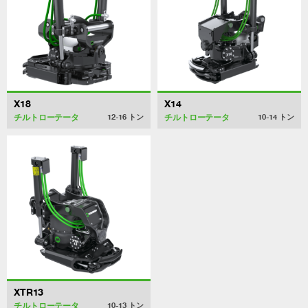
X18
X14
チルトローテータ
チルトローテータ
12-16
トン
10-14
トン
XTR13
チルトローテータ
10-13
トン