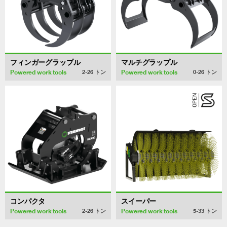
フィンガーグラップル
マルチグラップル
Powered work tools
Powered work tools
2-26
トン
0-26
トン
コンパクタ
スイーパー
Powered work tools
Powered work tools
2-26
トン
5-33
トン