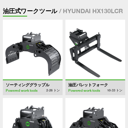
/ HYUNDAI HX130LCR
油圧式ワークツール
ソーティンググラップル
油圧パレットフォーク
Powered work tools
Powered work tools
2-26
トン
10-33
トン