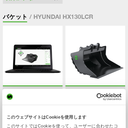
/ HYUNDAI HX130LCR
バケット
CUSTOM BUILD
グレーディングバケット
バケット
バケット
0-40
トン
このウェブサイトはCookieを使用します
このサイトではCookieを使って、ユーザーに合わせたコ