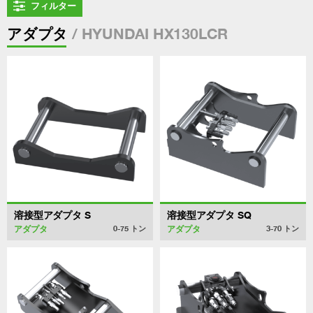
フィルター
/ HYUNDAI HX130LCR
アダプタ
溶接型アダプタ S
溶接型アダプタ SQ
アダプタ
アダプタ
0-75
トン
3-70
トン