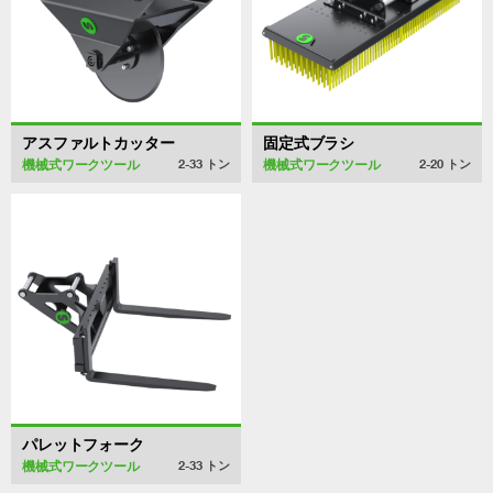
アスファルトカッター
固定式ブラシ
機械式ワークツール
機械式ワークツール
2-33
トン
2-20
トン
パレットフォーク
機械式ワークツール
2-33
トン