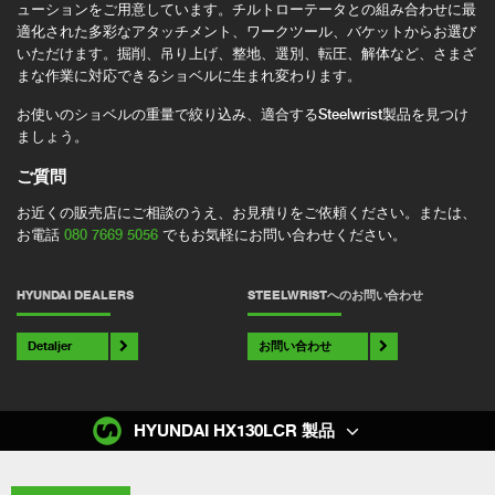
ューションをご用意しています。チルトローテータとの組み合わせに最
適化された多彩なアタッチメント、ワークツール、バケットからお選び
いただけます。掘削、吊り上げ、整地、選別、転圧、解体など、さまざ
まな作業に対応できるショベルに生まれ変わります。
お使いのショベルの重量で絞り込み、適合するSteelwrist製品を見つけ
ましょう。
ご質問
お近くの販売店にご相談のうえ、お見積りをご依頼ください。または、
お電話
080 7669 5056
でもお気軽にお問い合わせください。
HYUNDAI DEALERS
STEELWRISTへのお問い合わせ
Detaljer
お問い合わせ
HYUNDAI HX130LCR 製品