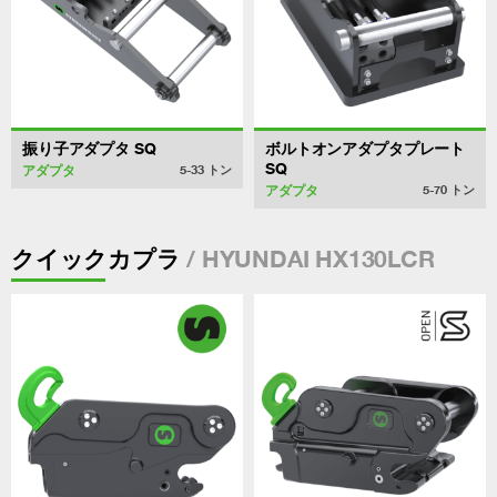
振り子アダプタ SQ
ボルトオンアダプタプレート
SQ
アダプタ
5-33
トン
アダプタ
5-70
トン
/ HYUNDAI HX130LCR
クイックカプラ