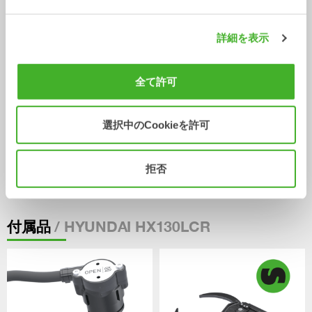
詳細を表示
全て許可
選択中のCookieを許可
拒否
掘削バケット
ケーブル/ トレンチバケット
バケット
バケット
0-33
トン
0-40
トン
/ HYUNDAI HX130LCR
付属品