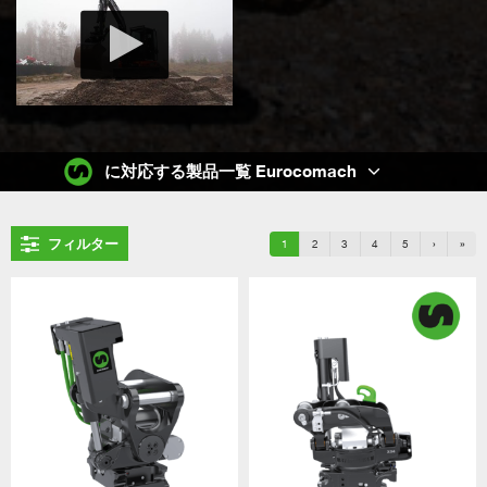
に対応する製品一覧 Eurocomach
フィルター
1
2
3
4
5
›
»