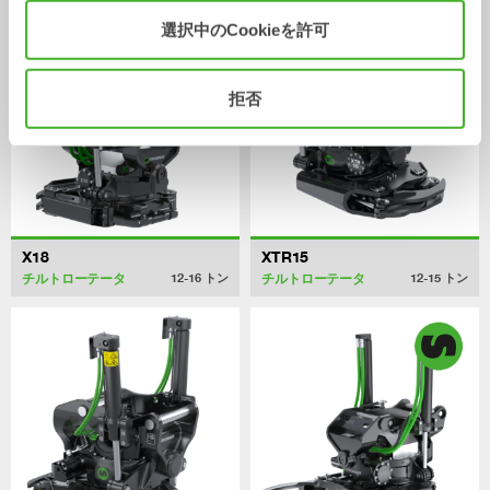
選択中のCookieを許可
拒否
X18
XTR15
チルトローテータ
チルトローテータ
12-16
トン
12-15
トン