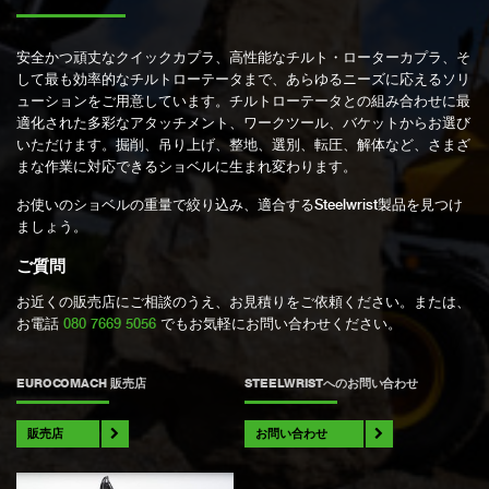
安全かつ頑丈なクイックカプラ、高性能なチルト・ローターカプラ、そ
して最も効率的なチルトローテータまで、あらゆるニーズに応えるソリ
ューションをご用意しています。チルトローテータとの組み合わせに最
適化された多彩なアタッチメント、ワークツール、バケットからお選び
いただけます。掘削、吊り上げ、整地、選別、転圧、解体など、さまざ
まな作業に対応できるショベルに生まれ変わります。
お使いのショベルの重量で絞り込み、適合するSteelwrist製品を見つけ
ましょう。
ご質問
お近くの販売店にご相談のうえ、お見積りをご依頼ください。または、
お電話
080 7669 5056
でもお気軽にお問い合わせください。
EUROCOMACH 販売店
STEELWRISTへのお問い合わせ
販売店
お問い合わせ