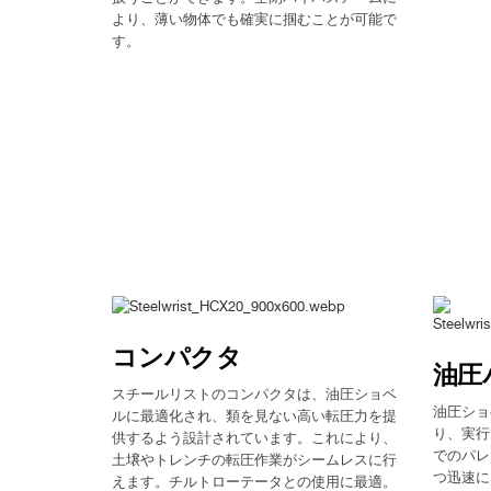
より、薄い物体でも確実に掴むことが可能で
す。
コンパクタ
油圧
スチールリストのコンパクタは、油圧ショベ
油圧ショ
ルに最適化され、類を見ない高い転圧力を提
り、実行
供するよう設計されています。これにより、
でのパレ
土壌やトレンチの転圧作業がシームレスに行
つ迅速に
えます。チルトローテータとの使用に最適。