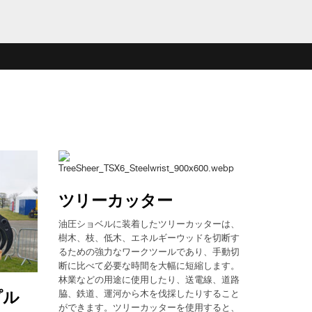
ツリーカッター
油圧ショベルに装着したツリーカッターは、
樹木、枝、低木、エネルギーウッドを切断す
るための強力なワークツールであり、手動切
断に比べて必要な時間を大幅に短縮します。
林業などの用途に使用したり、送電線、道路
脇、鉄道、運河から木を伐採したりすること
プル
ができます。ツリーカッターを使用すると、