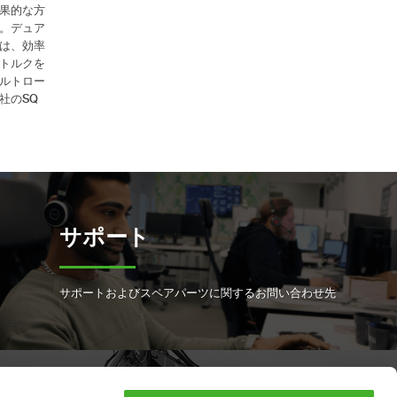
果的な方
。デュア
は、効率
トルクを
ルトロー
社のSQ
サポート
サポートおよびスペアパーツに関するお問い合わせ先