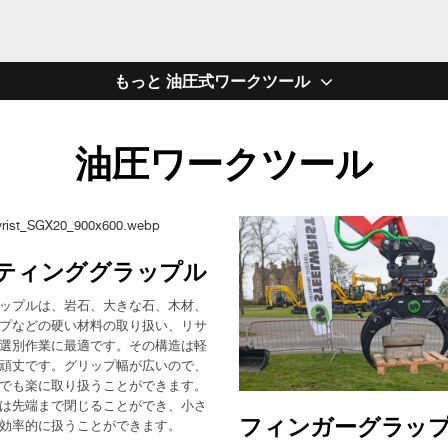
もっと 油圧式ワークツール
油圧ワークツール
ティンググラップル
ップルは、岩石、大きな石、木材、
プなどの硬い材料の取り扱い、リサ
選別作業に最適です。その構造は軽
頑丈です。グリップ幅が広いので、
でも楽に取り扱うことができます。
は先端まで閉じることができ、小さ
フィンガーグラッ
効率的に扱うことができます。