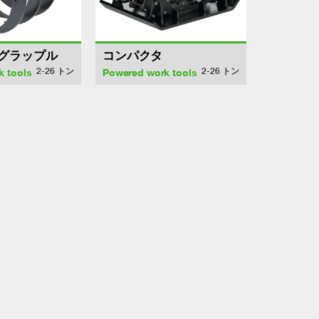
グラップル
コンパクタ
2-26
トン
2-26
トン
k tools
Powered work tools