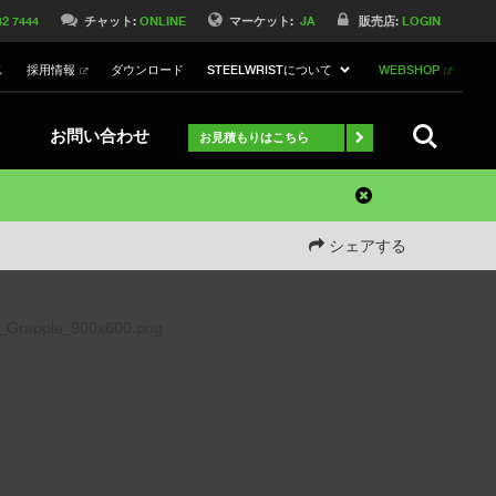
42 7444
チャット:
ONLINE
マーケット:
JA
販売店:
LOGIN
ス
採用情報
ダウンロード
STEELWRISTについて
WEBSHOP
検索
お問い合わせ
お見積もりはこちら
シェアする