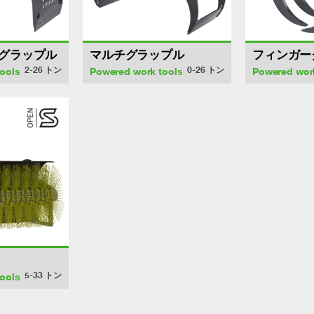
グラップル
マルチグラップル
フィンガー
2-26
トン
0-26
トン
ools
Powered work tools
Powered wor
5-33
トン
ools