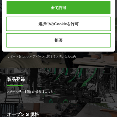
全て許可
ディーラー
最寄りのディーラーを探す
選択中のCookieを許可
拒否
サポート
サポートおよびスペアパーツに関するお問い合わせ先
製品登録
スチールリスト製品の登録はこちら
オープン S 規格