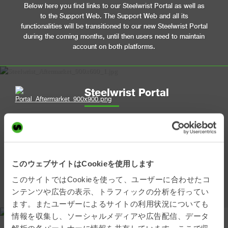
Below here you find links to our Steelwrist Portal as well as
to the Support Web. The Support Web and all its
functionalities will be transitioned to our new Steelwrist Portal
during the coming months, until then users need to maintain
account on both platforms.
Steelwrist Portal
Use this platform to:
• Order spare parts
• See spare parts availability
• View your orders
このウェブサイトはCookieを使用します
• Explore our spare parts catalogues
このサイトではCookieを使って、ユーザーに合わせたコ
• Search by serial number
ンテンツや広告の表示、トラフィックの分析を行ってい
ます。またユーザーによるサイトの利用状況についても
情報を収集し、ソーシャルメディアや広告配信、データ