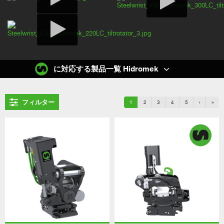
に対応する製品一覧 Hidromek
フィルター
1
2
3
4
5
›
»