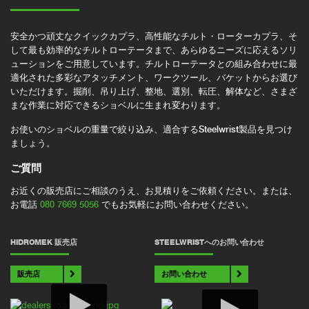
安全かつ頑丈なクイックカプラ、高性能なチルト・ローターカプラ、そ
して最も効率的なチルトローテータまで、あらゆるニーズに応えるソリ
ューションをご用意しています。チルトローテータとの組み合わせに最
適化された多彩なアタッチメント、ワークツール、バケットからお選び
いただけます。掘削、吊り上げ、整地、選別、転圧、解体など、さまざ
まな作業に対応できるショベルに生まれ変わります。
お使いのショベルの重量で絞り込み、適合するSteelwrist製品を見つけ
ましょう。
ご質問
お近くの販売店にご相談のうえ、お見積りをご依頼ください。または、
お電話
080 7669 5056
でもお気軽にお問い合わせください。
HIDROMEK 販売店
STEELWRISTへのお問い合わせ
販売店
お問い合わせ