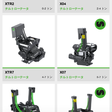
XTR2
X04
チルトローテータ
チルトローテータ
0-2
トン
2-4
トン
XTR7
X07
チルトローテータ
チルトローテータ
4-7
トン
5-7
トン