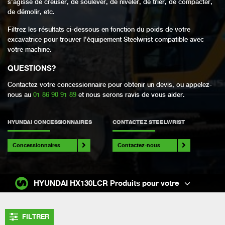
s’agisse de creuser, de soulever, de niveler, de trier, de compacter,
de démolir, etc.
Filtrez les résultats ci-dessous en fonction du poids de votre
excavatrice pour trouver l’équipement Steelwrist compatible avec
votre machine.
QUESTIONS
?
Contactez votre concessionnaire pour obtenir un devis, ou appelez-
nous au
01 86 90 91 89
et nous serons ravis de vous aider.
HYUNDAI CONCESSIONNAIRES
CONTACTEZ STEELWRIST
Concessionnaires
Contactez-nous
HYUNDAI HX130LCR Produits pour votre
FILTRER