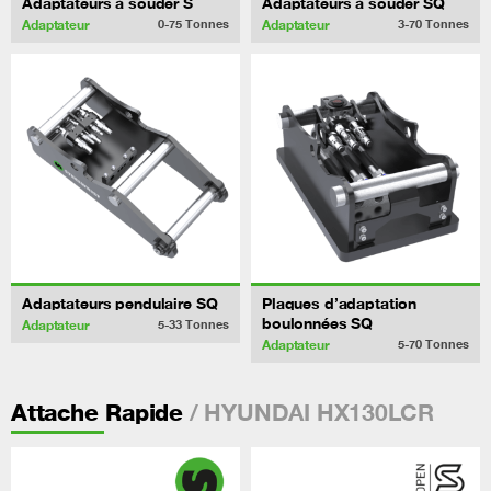
Adaptateurs à souder S
Adaptateurs à souder SQ
Adaptateur
Adaptateur
0-75
Tonnes
3-70
Tonnes
Adaptateurs pendulaire SQ
Plaques d’adaptation
boulonnées SQ
Adaptateur
5-33
Tonnes
Adaptateur
5-70
Tonnes
/ HYUNDAI HX130LCR
Attache Rapide