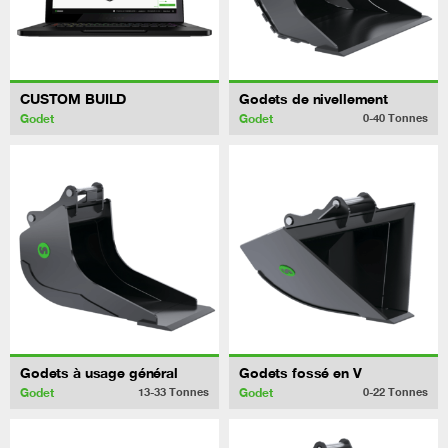
CUSTOM BUILD
Godets de nivellement
Godet
Godet
0-40
Tonnes
Godets à usage général
Godets fossé en V
Godet
Godet
13-33
Tonnes
0-22
Tonnes