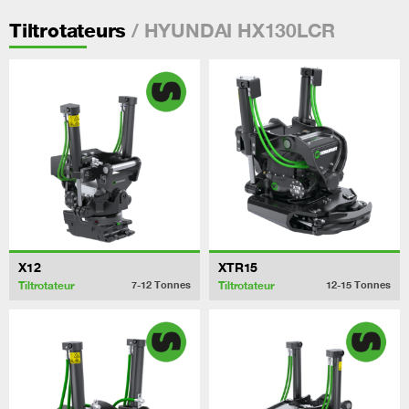
/ HYUNDAI HX130LCR
Tiltrotateurs
X12
XTR15
Tiltrotateur
Tiltrotateur
7-12
Tonnes
12-15
Tonnes