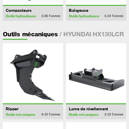
Compacteurs
Balayeuse
Outils hydrauliques
Outils hydrauliques
2-26
Tonnes
5-33
Tonnes
/ HYUNDAI HX130LCR
Outils mécaniques
Ripper
Lame de nivellement
Outils mécaniques
Outils mécaniques
0-33
Tonnes
2-33
Tonnes