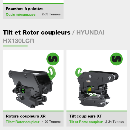
Fourches à palettes
Outils mécaniques
2-33
Tonnes
/ HYUNDAI
Tilt et Rotor coupleurs
HX130LCR
Rotors coupleurs XR
Tilt coupleurs XT
Tilt et Rotor coupleur
Tilt et Rotor coupleur
4-20
Tonnes
2-24
Tonnes