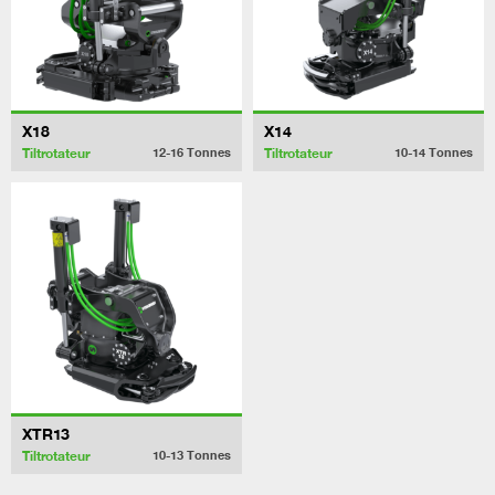
X18
X14
Tiltrotateur
Tiltrotateur
12-16
Tonnes
10-14
Tonnes
XTR13
Tiltrotateur
10-13
Tonnes