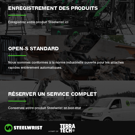
ENREGISTREMENT DES PRODUITS
Enregistrez votre produit Steelwrist ici
OPEN-S STANDARD
Nous sommes conformes à la norme industrielle ouverte pour les attaches
rapides entièrement automatiques.
RÉSERVER UN SERVICE COMPLET
Conservez votre produit Steelwrist en bon état
Si