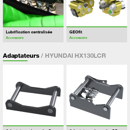
Lubrification centralisée
GEOfit
Accessoire
Accessoire
/ HYUNDAI HX130LCR
Adaptateurs