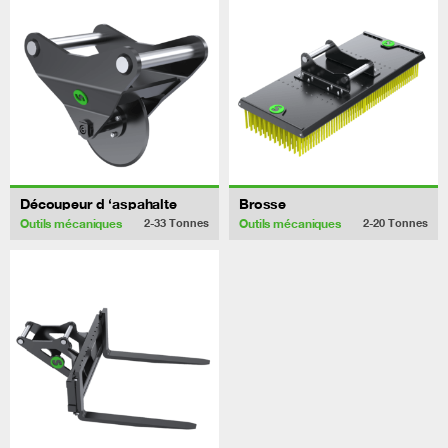
Découpeur d ‘aspahalte
Brosse
Outils mécaniques
Outils mécaniques
2-33
Tonnes
2-20
Tonnes