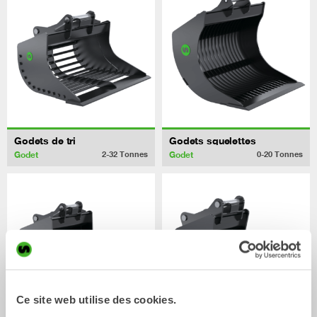
Godets de tri
Godets squelettes
Godet
Godet
2-32
Tonnes
0-20
Tonnes
Ce site web utilise des cookies.