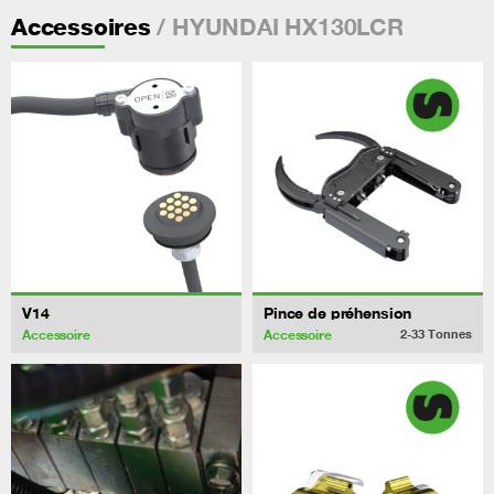
/ HYUNDAI HX130LCR
Accessoires
V14
Pince de préhension
Accessoire
Accessoire
2-33
Tonnes