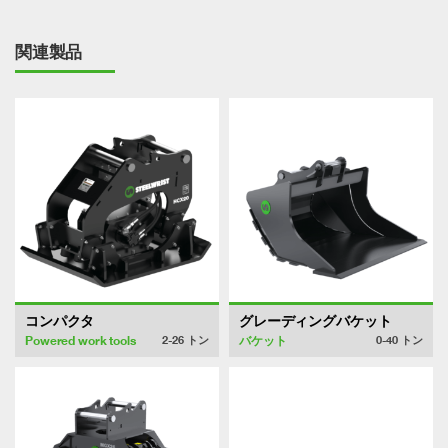
関連製品
コンパクタ
グレーディングバケット
Powered work tools
バケット
2-26
トン
0-40
トン