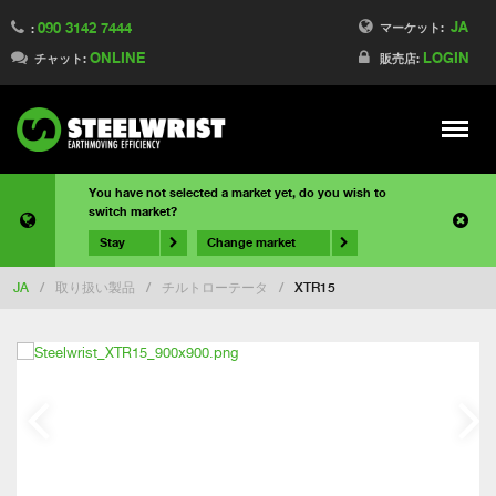
JA
090 3142 7444
マーケット:
:
ONLINE
LOGIN
チャット:
販売店:
Meny
You have not selected a market yet, do you wish to
switch market?
Stay
Change market
JA
/
取り扱い製品
/
チルトローテータ
/
XTR15