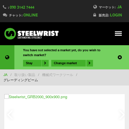
JA
090 3142 7444
マーケット:
:
ONLINE
LOGIN
チャット:
販売店:
Meny
You have not selected a market yet, do you wish to
switch market?
Stay
Change market
JA
/
取り扱い製品
/
機械式ワークツール
/
グレーディングビーム