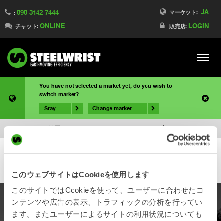
JA
090 3142 7444
マーケット:
:
ONLINE
LOGIN
チャット:
販売店:
Meny
You have not selected a market yet, do you wish to
switch market?
Stay
Change market
JA
/
あなたの油圧ショベル
シェアする
このウェブサイトはCookieを使用します
このサイトではCookieを使って、ユーザーに合わせたコ
ンテンツや広告の表示、トラフィックの分析を行ってい
製品
ます。またユーザーによるサイトの利用状況についても