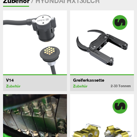
/ HYUNDAI HX130LCR
Zubehör
V14
Greiferkassette
Zubehör
Zubehör
2-33
Tonnen