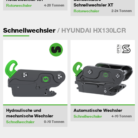
Schnellwechsler XT
Rotorwechsler
4-20
Tonnen
Rotorwechsler
2-24
Tonnen
/ HYUNDAI HX130LCR
Schnellwechsler
Hydraulische und
Automatische Wechsler
mechanische Wechsler
Schnellwechsler
4-70
Tonnen
Schnellwechsler
0-70
Tonnen