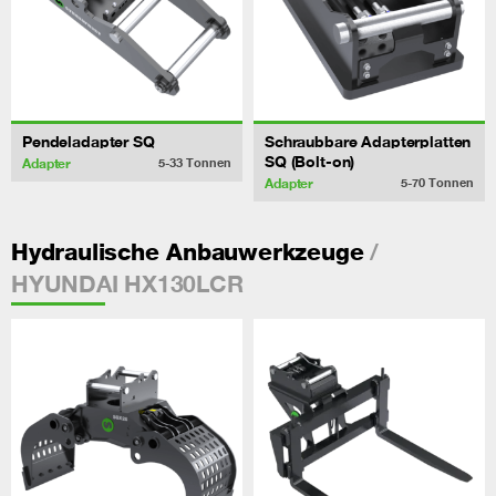
Pendeladapter SQ
Schraubbare Adapterplatten
SQ (Bolt-on)
Adapter
5-33
Tonnen
Adapter
5-70
Tonnen
/
Hydraulische Anbauwerkzeuge
HYUNDAI HX130LCR