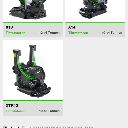
X18
X14
Tiltrotatoren
Tiltrotatoren
12-16
Tonnen
10-14
Tonnen
XTR13
Tiltrotatoren
10-13
Tonnen