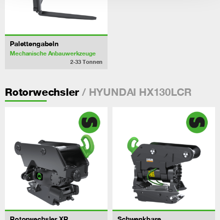
Palettengabeln
Mechanische Anbauwerkzeuge
2-33
Tonnen
/ HYUNDAI HX130LCR
Rotorwechsler
Rotorwechsler XR
Schwenkbare