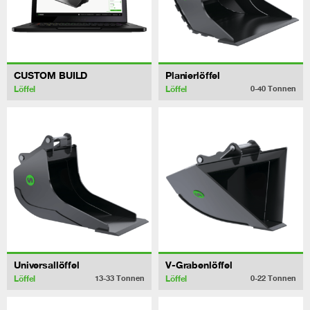
CUSTOM BUILD
Planierlöffel
Löffel
Löffel
0-40
Tonnen
Universallöffel
V-Grabenlöffel
Löffel
Löffel
13-33
Tonnen
0-22
Tonnen