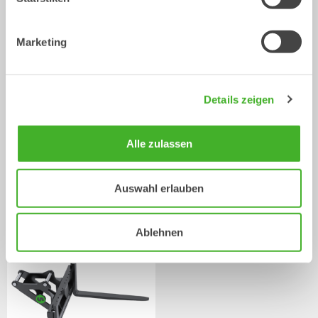
Marketing
Details zeigen
Alle zulassen
Asphaltschneider
Bürste
Auswahl erlauben
Mechanische Anbauwerkzeuge
Mechanische Anbauwerkzeuge
2-33
Tonnen
2-20
Tonnen
Ablehnen