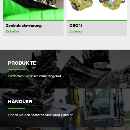
Zentralschmierung
GEOfit
Zubehör
Zubehör
PRODUKTE
Entdecken Sie unser Prduktangebot
HÄNDLER
Finden Sie den nächsten Steelwrist Händler