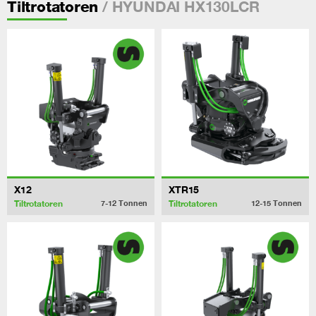
/ HYUNDAI HX130LCR
Tiltrotatoren
X12
XTR15
Tiltrotatoren
Tiltrotatoren
7-12
Tonnen
12-15
Tonnen