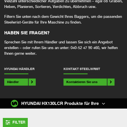
Vielzahl unterschiedlicher Aufgaben zu übernehmen – egal ob Graben,
Heben, Planieren, Sortieren, Verdichten, Abbruch usw.
Filtern Sie unten nach dem Gewicht Ihres Baggers, um die passenden
Steelwrist-Geräte für Ihre Maschine zu finden.
HABEN SIE FRAGEN?
Sprechen Sie mit Ihrem Händler und lassen Sie sich ein Angebot
erstellen – oder rufen Sie uns an unter: 040-52 47 90 460, wir helfen
Ihnen gerne weiter.
HYUNDAI HÄNDLER
KONTAKT STEELWRIST
Händler
Kontaktieren Sie uns
HYUNDAI HX130LCR Produkte für Ihre
FILTER