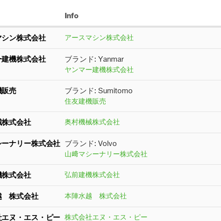
Info
マシン株式会社
アースマシン株式会社
ー建機株式会社
ブランド: Yanmar
ヤンマー建機株式会社
機販売
ブランド: Sumitomo
住友建機販売
械株式会社
奥村機械株式会社
シーナリー株式会社
ブランド: Volvo
山﨑マシーナリー株式会社
機株式会社
弘前建機株式会社
越 株式会社
本陣水越 株式会社
社エヌ・エス・ピー
株式会社エヌ・エス・ピー