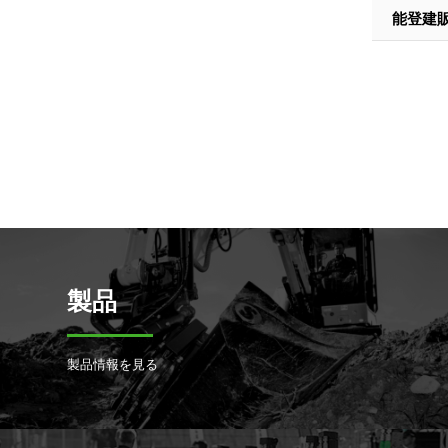
能登建
製品
製品情報を見る