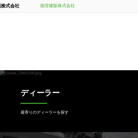
販株式会社
能登建販株式会社
ディーラー
最寄りのディーラーを探す