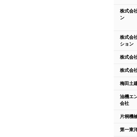
株式会
ン
株式会
ション
株式会
株式会
梅田土
油機エ
会社
片桐機
第一東