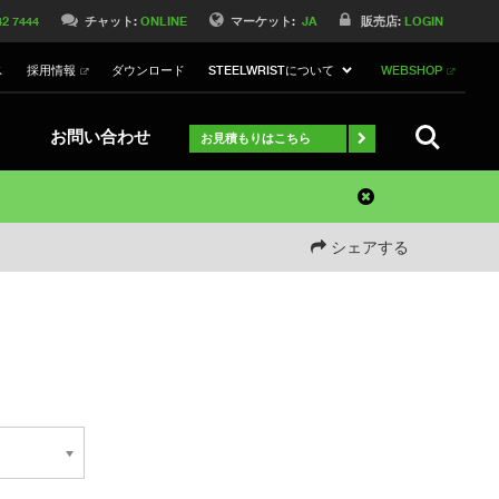
42 7444
チャット:
ONLINE
マーケット:
JA
販売店:
LOGIN
ス
採用情報
ダウンロード
STEELWRISTについて
WEBSHOP
検索
お問い合わせ
お見積もりはこちら
シェアする