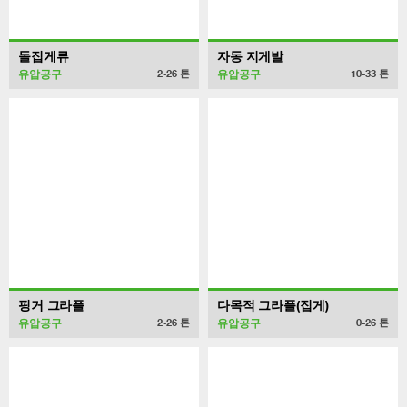
돌집게류
자동 지게발
유압공구
유압공구
2-26
톤
10-33
톤
핑거 그라플
다목적 그라플(집게)
유압공구
유압공구
2-26
톤
0-26
톤