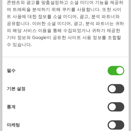
중앙 윤활
GEOfit
콘텐츠와 광고를 맞춤설정하고 소셜 미디어 기능을 제공하
액세서리
액세서리
며 트래픽을 분석하기 위해 쿠키를 사용합니다. 또한 사이
트 사용에 대한 정보를 소셜 미디어, 광고, 분석 파트너와
/ HYUNDAI HX130LCR
어댑터
공유합니다. 이러한 소셜 미디어, 광고, 분석 파트너는 귀하
의 해당 서비스 이용을 통해 수집되었거나 귀하가 제공한
기타 정보와 Google이 공유한 사이트 사용 정보를 조합할
수 있습니다.
동
필수
의
선
택
기본 설정
용접식 어댑터 S
용접식 어댑터 SQ
어댑터
어댑터
0-75
톤
3-70
톤
통계
마케팅