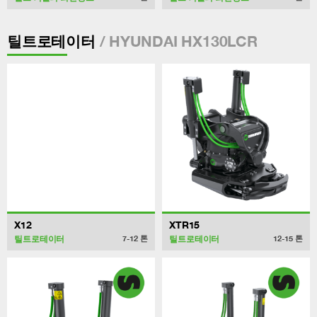
/ HYUNDAI HX130LCR
틸트로테이터
X12
XTR15
틸트로테이터
틸트로테이터
7-12
톤
12-15
톤