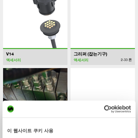
V14
그리퍼 (잡는기구)
액세서리
액세서리
2-33
톤
이 웹사이트 쿠키 사용