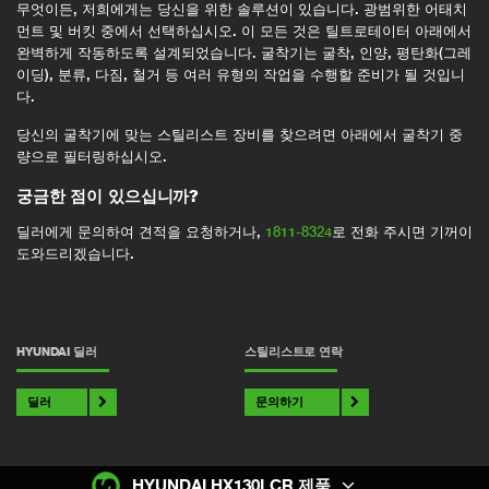
무엇이든, 저희에게는 당신을 위한 솔루션이 있습니다. 광범위한 어태치
먼트 및 버킷 중에서 선택하십시오. 이 모든 것은 틸트로테이터 아래에서
완벽하게 작동하도록 설계되었습니다. 굴착기는 굴착, 인양, 평탄화(그레
이딩), 분류, 다짐, 철거 등 여러 유형의 작업을 수행할 준비가 될 것입니
다.
당신의 굴착기에 맞는 스틸리스트 장비를 찾으려면 아래에서 굴착기 중
량으로 필터링하십시오.
궁금한 점이 있으십니까?
딜러에게 문의하여 견적을 요청하거나,
1811-8324
로 전화 주시면 기꺼이
도와드리겠습니다.
HYUNDAI 딜러
스틸리스트로 연락
딜러
문의하기
HYUNDAI HX130LCR 제품