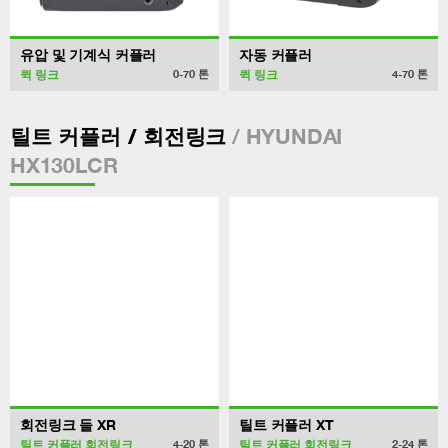
유압 및 기계식 커플러
자동 커플러
퀵 링크
퀵 링크
0-70
톤
4-70
톤
/ HYUNDAI
틸트 커플러 / 회전링크
HX130LCR
회전링크 들 XR
틸트 커플러 XT
틸트 커플러 회전링크
틸트 커플러 회전링크
4-20
톤
2-24
톤