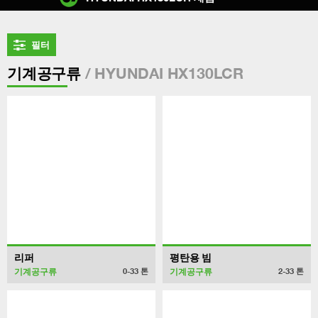
필터
/ HYUNDAI HX130LCR
기계공구류
리퍼
평탄용 빔
기계공구류
기계공구류
0-33
톤
2-33
톤