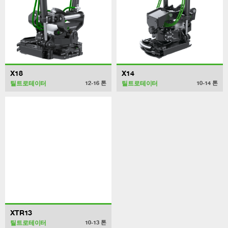
X18
X14
틸트로테이터
틸트로테이터
12-16
톤
10-14
톤
XTR13
틸트로테이터
10-13
톤