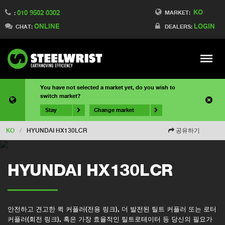
KO
010 9502 0302
MARKET:
:
ONLINE
LOGIN
CHAT:
DEALERS:
Meny
You have not selected a market yet, do you wish to
switch market?
Stay
Change market
KO
/
HYUNDAI HX130LCR
공유하기
HYUNDAI HX130LCR
안전하고 견고한 퀵 커플러(전용 링크), 더 발전된 틸트 커플러 또는 로터
커플러(회전 링크), 혹은 가장 효율적인 틸트로테이터 등 당신의 필요가