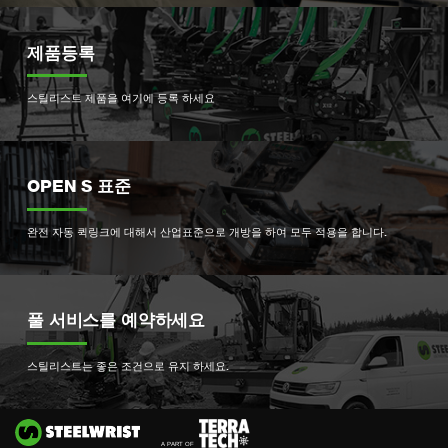
제품등록
스틸리스트 제품을 여기에 등록 하세요
OPEN S 표준
완전 자동 퀵링크에 대해서 산업표준으로 개방을 하여 모두 적용을 합니다.
풀 서비스를 예약하세요
스틸리스트는 좋은 조건으로 유지 하세요.
Si