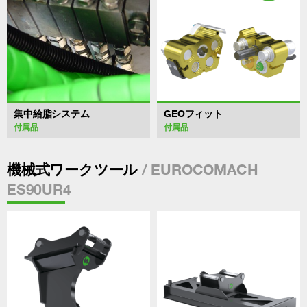
集中給脂システム
GEOフィット
付属品
付属品
/ EUROCOMACH
機械式ワークツール
ES90UR4