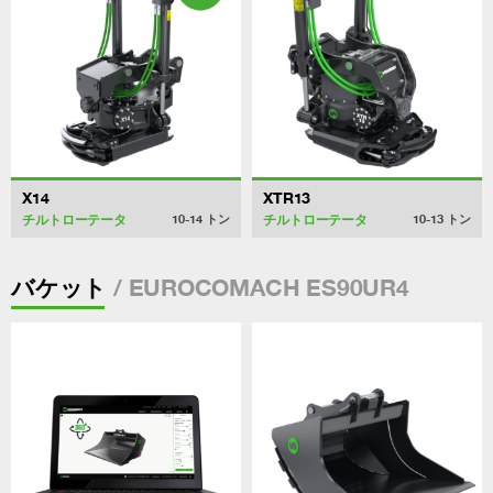
X14
XTR13
チルトローテータ
チルトローテータ
10-14
トン
10-13
トン
/ EUROCOMACH ES90UR4
バケット