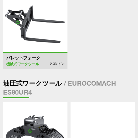
パレットフォーク
機械式ワークツール
2-33
トン
/ EUROCOMACH
油圧式ワークツール
ES90UR4