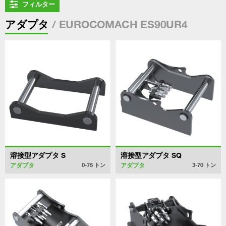
フィルター
/ EUROCOMACH ES90UR4
アダプタ
溶接型アダプタ S
溶接型アダプタ SQ
アダプタ
アダプタ
0-75
トン
3-70
トン