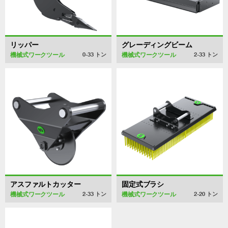
リッパー
グレーディングビーム
機械式ワークツール
機械式ワークツール
0-33
トン
2-33
トン
アスファルトカッター
固定式ブラシ
機械式ワークツール
機械式ワークツール
2-33
トン
2-20
トン