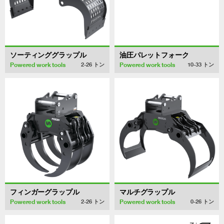
ソーティンググラップル
油圧パレットフォーク
Powered work tools
Powered work tools
2-26
トン
10-33
トン
フィンガーグラップル
マルチグラップル
Powered work tools
Powered work tools
2-26
トン
0-26
トン