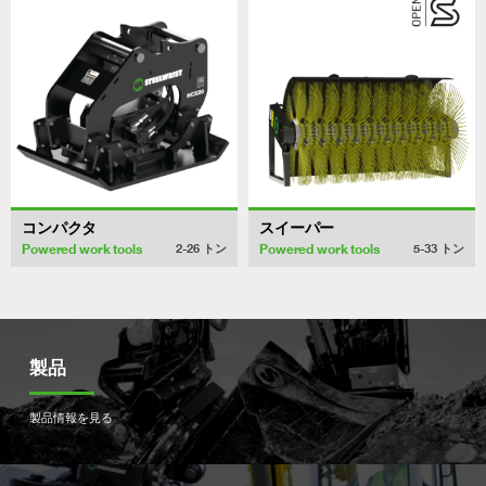
コンパクタ
スイーパー
Powered work tools
Powered work tools
2-26
トン
5-33
トン
製品
製品情報を見る