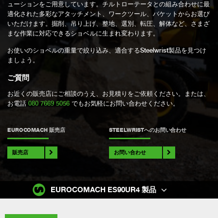
ューションをご用意しています。チルトローテータとの組み合わせに最
適化された多彩なアタッチメント、ワークツール、バケットからお選び
いただけます。掘削、吊り上げ、整地、選別、転圧、解体など、さまざ
まな作業に対応できるショベルに生まれ変わります。
お使いのショベルの重量で絞り込み、適合するSteelwrist製品を見つけ
ましょう。
ご質問
お近くの販売店にご相談のうえ、お見積りをご依頼ください。または、
お電話
080 7669 5056
でもお気軽にお問い合わせください。
EUROCOMACH 販売店
STEELWRISTへのお問い合わせ
販売店
お問い合わせ
EUROCOMACH ES90UR4 製品