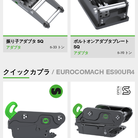
振り子アダプタ SQ
ボルトオンアダプタプレート
SQ
アダプタ
5-33
トン
アダプタ
5-70
トン
/ EUROCOMACH ES90UR4
クイックカプラ