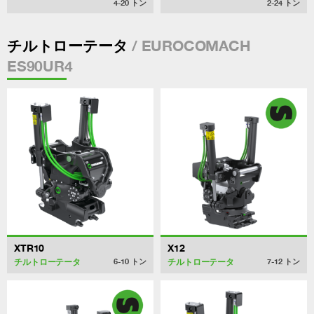
4-20
トン
2-24
トン
/ EUROCOMACH
チルトローテータ
ES90UR4
XTR10
X12
チルトローテータ
チルトローテータ
6-10
トン
7-12
トン