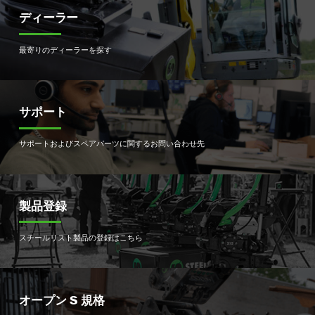
ディーラー
最寄りのディーラーを探す
サポート
サポートおよびスペアパーツに関するお問い合わせ先
製品登録
スチールリスト製品の登録はこちら
オープン S 規格