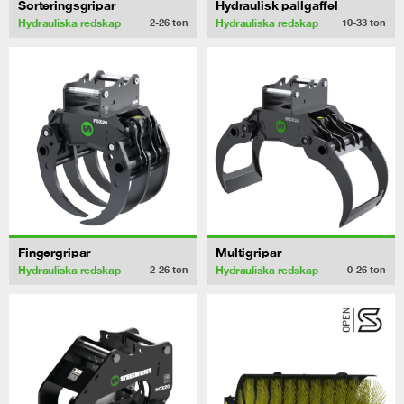
Sorteringsgripar
Hydraulisk pallgaffel
Hydrauliska redskap
Hydrauliska redskap
2-26
ton
10-33
ton
Fingergripar
Multigripar
Hydrauliska redskap
Hydrauliska redskap
2-26
ton
0-26
ton