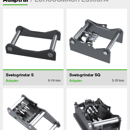
Svetsgrindar S
Svetsgrindar SQ
Adapter
Adapter
0-75
ton
3-70
ton