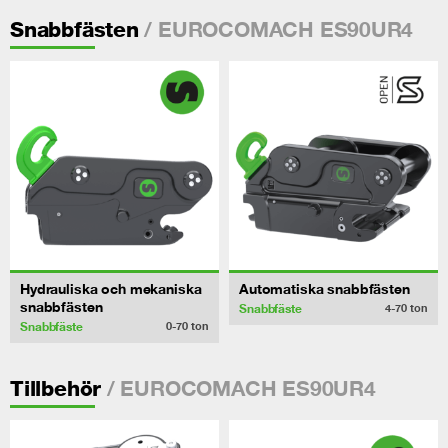
/ EUROCOMACH ES90UR4
Snabbfästen
Hydrauliska och mekaniska
Automatiska snabbfästen
snabbfästen
Snabbfäste
4-70
ton
Snabbfäste
0-70
ton
/ EUROCOMACH ES90UR4
Tillbehör