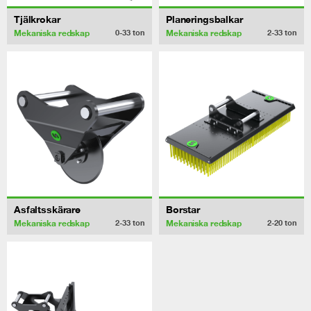
Tjälkrokar
Planeringsbalkar
Mekaniska redskap
Mekaniska redskap
0-33
ton
2-33
ton
Asfaltsskärare
Borstar
Mekaniska redskap
Mekaniska redskap
2-33
ton
2-20
ton