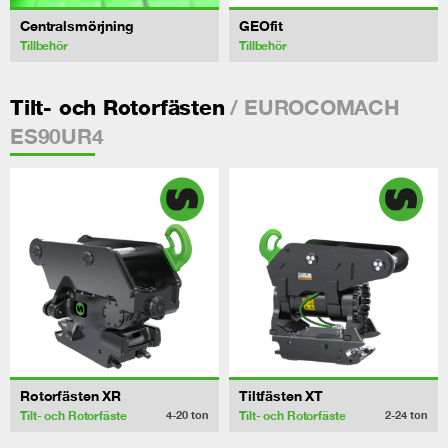
Centralsmörjning
GEOfit
Tillbehör
Tillbehör
/ EUROCOMACH
Tilt- och Rotorfästen
ES90UR4
Rotorfästen XR
Tiltfästen XT
Tilt- och Rotorfäste
Tilt- och Rotorfäste
4-20
ton
2-24
ton