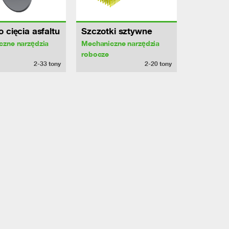
 cięcia asfaltu
Szczotki sztywne
czne narzędzia
Mechaniczne narzędzia
robocze
2-33
tony
2-20
tony