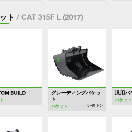
/ CAT 315F L (2017)
ット
TOM BUILD
グレーディングバケッ
汎用バ
ト
ト
バケット
0-40
トン
バケット