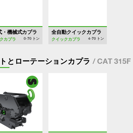
式・機械式カプラ
全自動クイックカプラ
0-70
トン
4-70
トン
クカプラ
クイックカプラ
/ CAT 315F 
トとローテーションカプラ