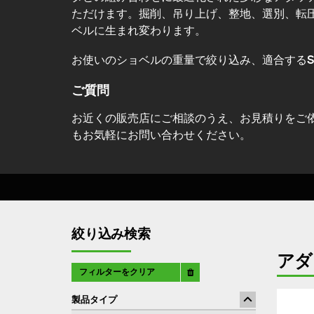
ただけます。掘削、吊り上げ、整地、選別、転
ベルに生まれ変わります。
お使いのショベルの重量で絞り込み、適合するSte
ご質問
お近くの販売店にご相談のうえ、お見積りをご
もお気軽にお問い合わせください。
絞り込み検索
アダ
フィルターをクリア
製品タイプ