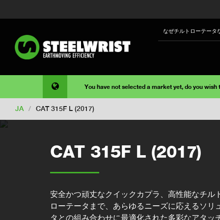
なぜチルトローテータ
You have not selected a market yet, do you wish
JA
/
CAT 315F L (2017)
CAT 315F L (2017)
安全かつ頑丈なクイックカプラ、高性能なチル
ローテータまで、あらゆるニーズに応えるソリ
タとの組み合わせに最適化された多彩なアタッ