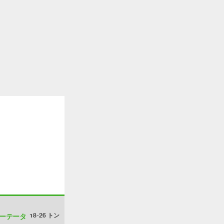
18-26
トン
ーテータ