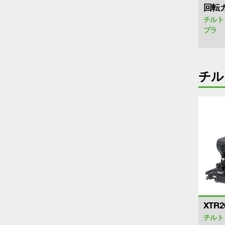
回転カ
チルト
プラ
チル
XTR2
チルト