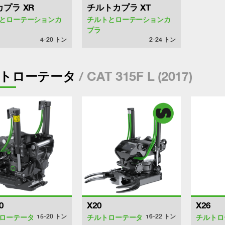
プラ XR
チルトカプラ XT
とローテーションカ
チルトとローテーションカ
プラ
4-20
トン
2-24
トン
/ CAT 315F L (2017)
トローテータ
0
X20
X26
15-20
トン
16-22
トン
ローテータ
チルトローテータ
チルトロ