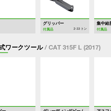
グリッパー
集中給
2-33
トン
付属品
付属品
/ CAT 315F L (2017)
式ワークツール