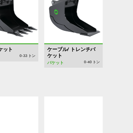
ケット
ケーブル/ トレンチバ
ケット
0-33
トン
0-40
トン
バケット