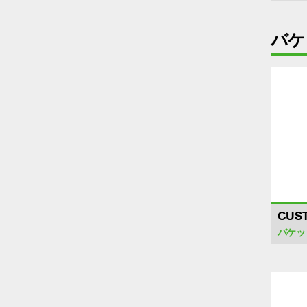
バケ
CUS
バケッ