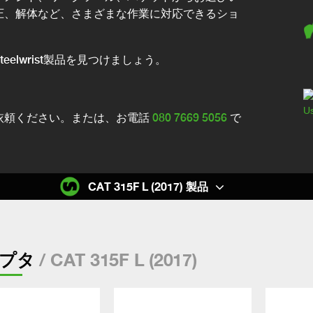
圧、解体など、さまざまな作業に対応できるショ
elwrist製品を見つけましょう。
依頼ください。または、お電話
080 7669 5056
で
CAT 315F L (2017) 製品
/ CAT 315F L (2017)
プタ