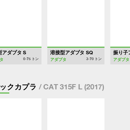
型アダプタ S
溶接型アダプタ SQ
振り子
0-75
トン
3-70
トン
タ
アダプタ
アダプタ
/ CAT 315F L (2017)
ックカプラ