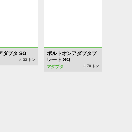
アダプタ SQ
ボルトオンアダプタプ
レート SQ
5-33
トン
5-70
トン
アダプタ