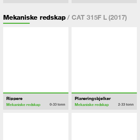
/ CAT 315F L (2017)
Mekaniske redskap
Rippere
Planeringsbjelker
Mekaniske redskap
Mekaniske redskap
0-33
tonn
2-33
tonn