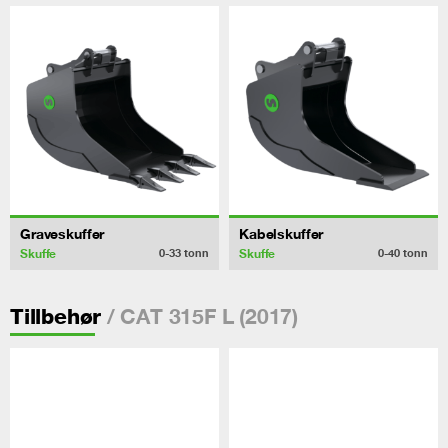
Graveskuffer
Kabelskuffer
Skuffe
Skuffe
0-33
tonn
0-40
tonn
/ CAT 315F L (2017)
Tillbehør