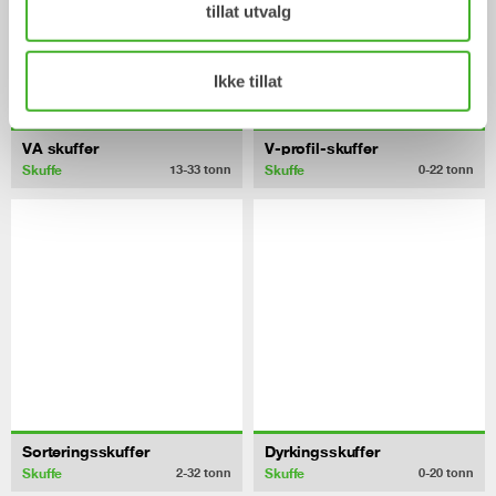
tillat utvalg
Ikke tillat
VA skuffer
V-profil-skuffer
Skuffe
Skuffe
13-33
tonn
0-22
tonn
Sorteringsskuffer
Dyrkingsskuffer
Skuffe
Skuffe
2-32
tonn
0-20
tonn