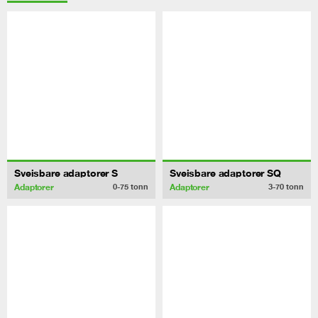
Sveisbare adaptorer S
Sveisbare adaptorer SQ
Adaptorer
Adaptorer
0-75
tonn
3-70
tonn