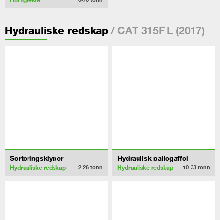
Hurtigfeste
/ CAT 315F L (2017)
Hydrauliske redskap
Sorteringsklyper
Hydraulisk pallegaffel
Hydrauliske redskap
Hydrauliske redskap
2-26
tonn
10-33
tonn