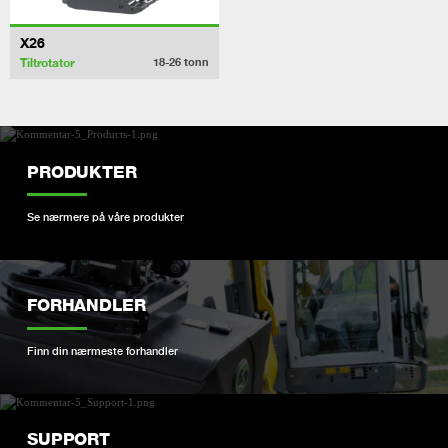
X26
Tiltrotator
18-26
tonn
PRODUKTER
Se nærmere på våre produkter
FORHANDLER
Finn din nærmeste forhandler
SUPPORT