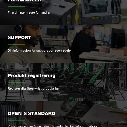
Finn din nærmeste forhandler
SUPPORT
Din informasjon for support og reservedeler
Produkt registrering
Register ditt Steelwrist produkt her
OPEN-S STANDARD
Vi samsvarer den åpne industristandarden for helautomatiske