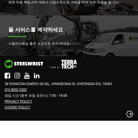
완전 자동 퀵링크에 대해서 산업표준으로 개방을 하여 모두 적용을 합니다.
풀 서비스를 예약하세요
스틸리스트는 좋은 조건으로 유지 하세요.
Si
39 DONGTAN-DAERO 26-GIL, HWASEONG-SI, GYEONGGI-DO, 18463
010 9502 0302
영업 시간 (중부 유럽 표준시): 7:00 - 16:00
PRIVACY POLICY
COOKIE POLICY