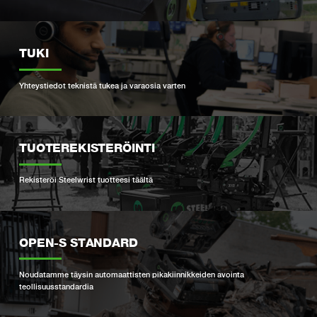
TUKI
Yhteystiedot teknistä tukea ja varaosia varten
TUOTEREKISTERÖINTI
Rekisteröi Steelwrist tuotteesi täältä
OPEN-S STANDARD
Noudatamme täysin automaattisten pikakiinnikkeiden avointa
teollisuusstandardia