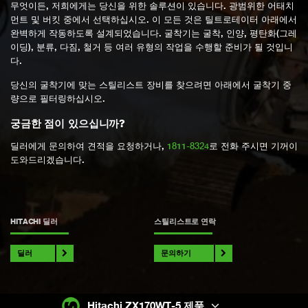
무엇이든, 저희에게는 당신을 위한 솔루션이 있습니다. 광범위한 어태치
먼트 및 버킷 중에서 선택하십시오. 이 모든 것은 틸트로테이터 아래에서
완벽하게 작동하도록 설계되었습니다. 굴착기는 굴착, 인양, 평탄화(그레
이딩), 분류, 다짐, 철거 등 여러 유형의 작업을 수행할 준비가 될 것입니
다.
당신의 굴착기에 맞는 스틸리스트 장비를 찾으려면 아래에서 굴착기 중
량으로 필터링하십시오.
궁금한 점이 있으십니까?
딜러에게 문의하여 견적을 요청하거나,
1811-8324
로 전화 주시면 기꺼이
도와드리겠습니다.
HITACHI 딜러
스틸리스트로 연락
딜러
문의하기
Hitachi ZX170WT-5 제품