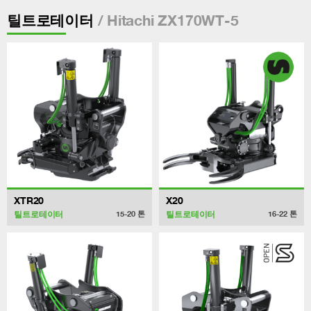
/ Hitachi ZX170WT-5
틸트로테이터
XTR20
X20
틸트로테이터
틸트로테이터
15-20
톤
16-22
톤