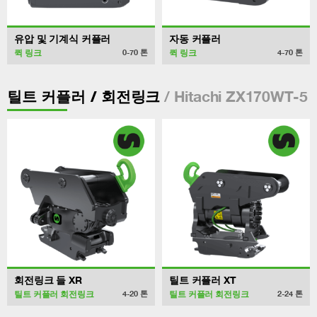
유압 및 기계식 커플러
자동 커플러
퀵 링크
퀵 링크
0-70
톤
4-70
톤
/ Hitachi ZX170WT-5
틸트 커플러 / 회전링크
회전링크 들 XR
틸트 커플러 XT
틸트 커플러 회전링크
틸트 커플러 회전링크
4-20
톤
2-24
톤