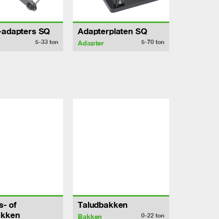
-adapters SQ
Adapterplaten SQ
5-33
ton
5-70
ton
Adapter
ts- of
Taludbakken
akken
0-22
ton
Bakken