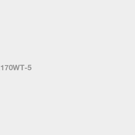
ZX170WT-5