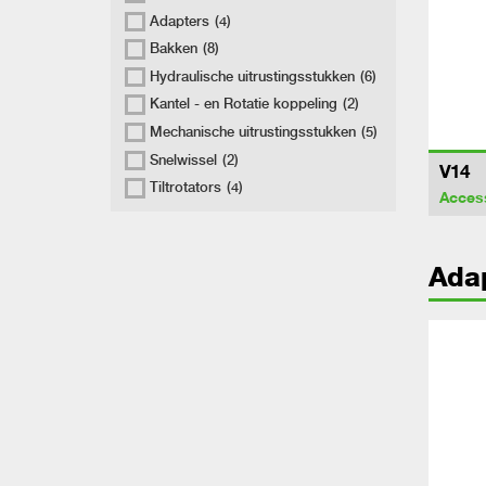
Adapters
(4)
Bakken
(8)
Hydraulische uitrustingsstukken
(6)
Kantel - en Rotatie koppeling
(2)
Mechanische uitrustingsstukken
(5)
Snelwissel
(2)
V14
Tiltrotators
(4)
Acces
Ada