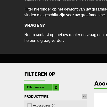
Filter hieronder op het gewicht van uw graafma
vinden die geschikt zijn voor uw graafmachine.
VRAGEN?
Neem contact op met uw dealer en vraag een of
helpen u graag verder.
FILTEREN OP
Acc
Filter wissen
PRODUCTTYPE
Accessoires
(4)