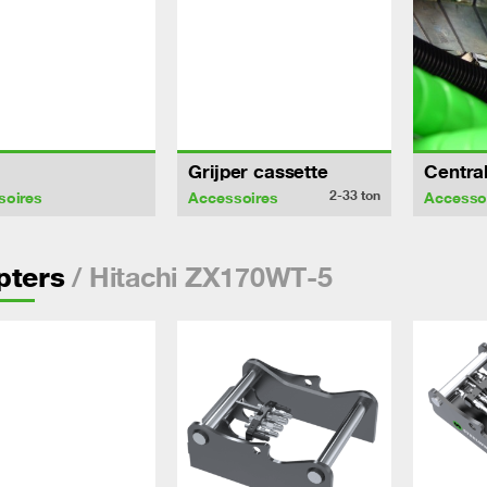
Grijper cassette
Centra
2-33
ton
soires
Accessoires
Accesso
/ Hitachi ZX170WT-5
pters