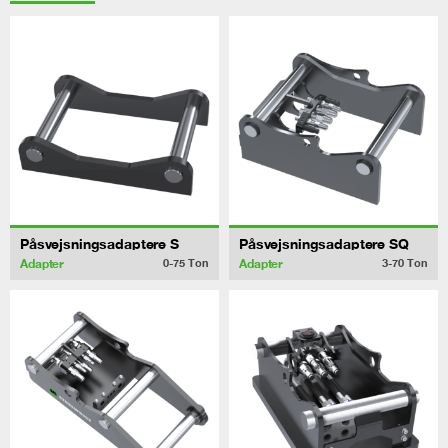
Påsvejsningsadaptere S
Påsvejsningsadaptere SQ
Adapter
Adapter
0-75
Ton
3-70
Ton