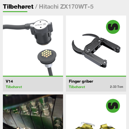
/ Hitachi ZX170WT-5
Tilbehøret
V14
Finger griber
Tilbehøret
Tilbehøret
2-33
Ton