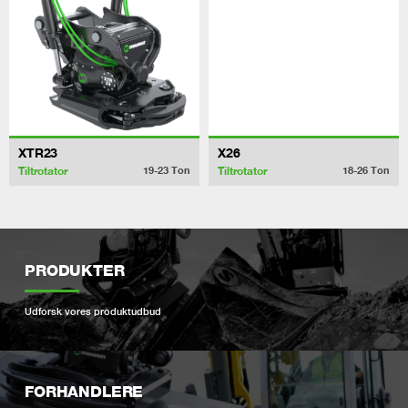
XTR23
X26
Tiltrotator
Tiltrotator
19-23
Ton
18-26
Ton
PRODUKTER
Udforsk vores produktudbud
FORHANDLERE