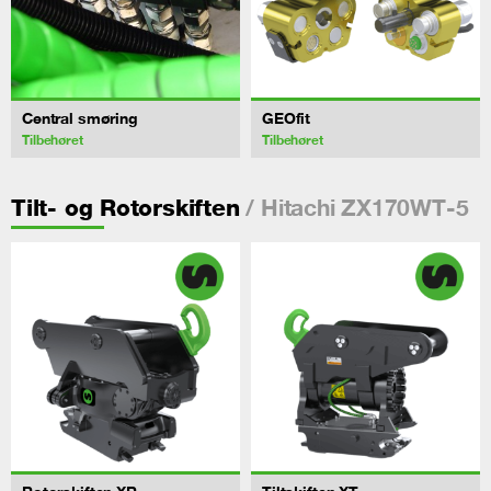
Central smøring
GEOfit
Tilbehøret
Tilbehøret
/ Hitachi ZX170WT-5
Tilt- og Rotorskiften