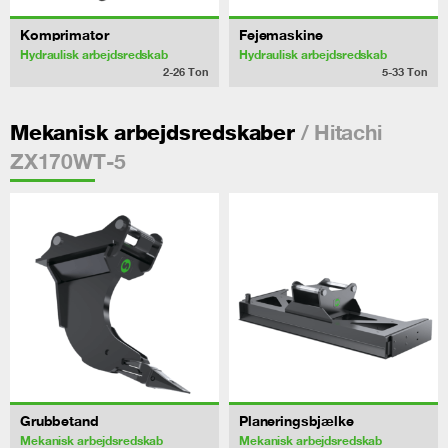
Komprimator
Fejemaskine
Hydraulisk arbejdsredskab
Hydraulisk arbejdsredskab
2-26
Ton
5-33
Ton
/ Hitachi
Mekanisk arbejdsredskaber
ZX170WT-5
Grubbetand
Planeringsbjælke
Mekanisk arbejdsredskab
Mekanisk arbejdsredskab