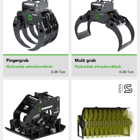
Fingergrab
Multi grab
Hydraulisk arbejdsredskab
Hydraulisk arbejdsredskab
2-26
Ton
0-26
Ton