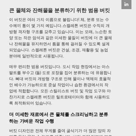
큰 물체와 잔해물을 분류하기 위한 범용 버킷
이 버킷은 여러 가지 이름으로 불립니다! 체, 분류 또는 수
수께끼 통이 몇 가지 예입니다.스켈레톤 버킷은 수직의 개
방형 격자형 구조를 갖추고 있습니다. 이는 모래, 느슨한 토
양 또는 작은 암석과 같은 미세한 물질이 버킷에 더 큰 물체
나 잔해물을 유지하면서 틈을 통해 걸러질 수 있도록 설계
되었습니다. 스켈레톤 버킷은 건설, 조경, 재활용 및 농업
분야에 일반적으로 사용됩니다.
매우 편리한 범용 버킷입니다. 도시 작업 현장에서는 아스
팔트를 부수고 (돌) 도로 포장을 집어 분류하는 데 유용합니
다. 뼈대 버킷의 개방형 구조로 인해 물이나 액체의 효율적
인 배수가 가능하므로 준설 작업이나 습한 환경에서의 작
업에 적합합니다. 모든 스틸리스트 버킷 및 작업 도구와 마
찬가지로 스켈레톤 버킷은 틸트로테이터와 함께 사용하도
록 최적화되어 있습니다.
더 미세한 재료에서 큰 물체를 스크리닝하고 분류
하는 가벼운 작업 수행
버킷 디자인은 전체 무게를 줄여 굴삭기가 더 많은 양의 자