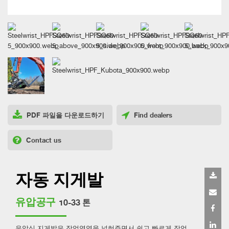
PDF 파일을 다운로드하기
Find dealers
Contact us
자동 지게발
유압공구
10-33 톤
유압식 지게발은 작업영역을 넓혀주면서 쉽고 빠르게 작업