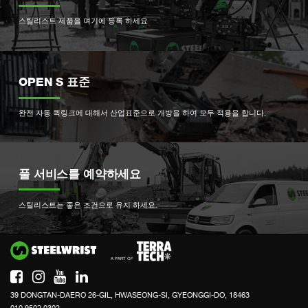
스틸리스트 제품을 여기에 등록 하세요
OPEN S 표준
완전 자동 퀵링크에 대해서 산업표준으로 개방을 하여 모두 적용을 합니다.
풀 서비스를 예약하세요
스틸리스트는 좋은 조건으로 유지 하세요.
Si
39 DONGTAN-DAERO 26-GIL, HWASEONG-SI, GYEONGGI-DO, 18463
010 9502 0302