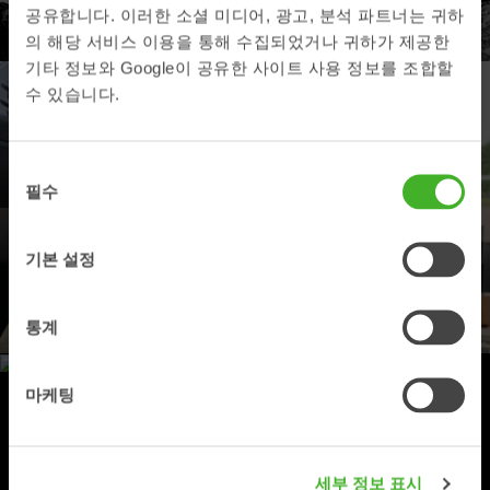
공유합니다. 이러한 소셜 미디어, 광고, 분석 파트너는 귀하
제품사양을 보세요.
의 해당 서비스 이용을 통해 수집되었거나 귀하가 제공한
기타 정보와 Google이 공유한 사이트 사용 정보를 조합할
수 있습니다.
딜러
가장 가까운 스틸리스트 딜러를 찾아 보세요
동
필수
의
선
택
지원
기본 설정
서비스 파트와 지원은 여기로 연락 하세요.
통계
마케팅
제품등록
스틸리스트 제품을 여기에 등록 하세요
세부 정보 표시