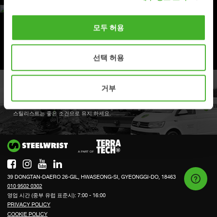
OPEN S 표준
모두 허용
완전 자동 퀵링크에 대해서 산업표준으로 개방을 하여 모두 적용을 합니다.
선택 허용
거부
풀 서비스를 예약하세요
스틸리스트는 좋은 조건으로 유지 하세요.
Si
39 DONGTAN-DAERO 26-GIL, HWASEONG-SI, GYEONGGI-DO, 18463
010 9502 0302
영업 시간 (중부 유럽 표준시): 7:00 - 16:00
PRIVACY POLICY
COOKIE POLICY