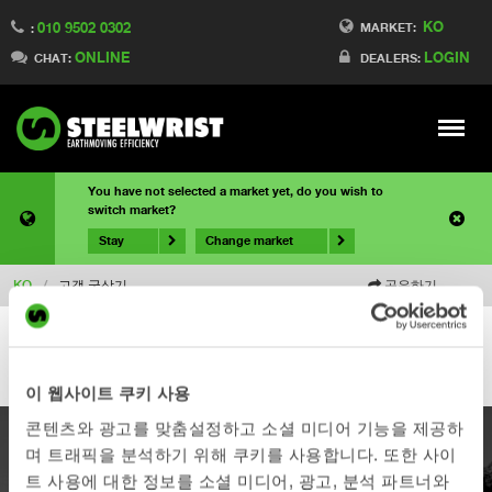
KO
010 9502 0302
MARKET:
:
ONLINE
LOGIN
CHAT:
DEALERS:
Meny
You have not selected a market yet, do you wish to
switch market?
Stay
Change market
KO
/
고객 굴삭기
공유하기
이 웹사이트 쿠키 사용
콘텐츠와 광고를 맞춤설정하고 소셜 미디어 기능을 제공하
며 트래픽을 분석하기 위해 쿠키를 사용합니다. 또한 사이
제품
트 사용에 대한 정보를 소셜 미디어, 광고, 분석 파트너와