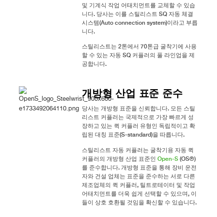
및 기계식 작업 어태치먼트를 교체할 수 있습
니다. 당사는 이를 스틸리스트 SQ 자동 체결
시스템(Auto connection system)이라고 부릅
니다.
스틸리스트는 2톤에서 70톤급 굴착기에 사용
할 수 있는 자동 SQ 커플러의 풀 라인업을 제
공합니다.
개방형 산업 표준 준수
당사는 개방형 표준을 신뢰합니다. 모든 스틸
리스트 커플러는 국제적으로 가장 빠르게 성
장하고 있는 퀵 커플러 유형인 독립적이고 확
립된 대칭 표준(S-standard)을 따릅니다.
스틸리스트 자동 커플러는 굴착기용 자동 퀵
커플러의 개방형 산업 표준인
Open-S
(OS®)
를 준수합니다. 개방형 표준을 통해 장비 운전
자와 건설 업체는 표준을 준수하는 서로 다른
제조업체의 퀵 커플러, 틸트로테이터 및 작업
어태치먼트를 더욱 쉽게 선택할 수 있으며, 이
들이 상호 호환될 것임을 확신할 수 있습니다.