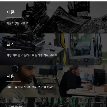
제품
제품사양을 보세요.
딜러
가장 가까운 스틸리스트 딜러를 찾아 보세요
지원
서비스 파트와 지원은 여기로 연락 하세요.