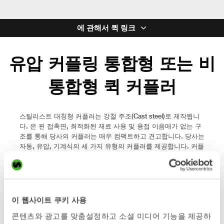
에 관해서 퀵 링크
유압 커플링 통합형 또는 비
통합형 퀵 커플러
스틸리스트 대칭형 커플러는 강철 주조(Cast steel)로 제작됩니
다. 은 핀 접촉면, 최적화된 재료 사용 및 용접 이음매가 없는 구
조를 통해 당사의 커플러는 매우 컴팩트하고 견고합니다. 당사는
자동, 유압, 기계식의 세 가지 유형의 커플러를 제공합니다. 커플
러 표준은 커플러와 작업 도구 사이의 인터페이스를 정의합니다.
모든 커플러는 기계적, 유압적, 전기적 인터페이스에 대해
Open-S(OS®) 대칭 표준을 따릅니다. 자동 커플러는 잠금 기능
을 위해 퀵 커플러 라인을 사용함과 동시에, 모든 구동형 작업 어
태치먼트에 유압을 자동으로 연결하는 방식입니다. 유압 커플러
이 웹사이트 쿠키 사용
는 퀵 커플러 유압 회로를 사용하여 운전석에서 작업 어태치먼트
콘텐츠와 광고를 맞춤설정하고 소셜 미디어 기능을 제공하
를 교체할 수 있습니다. 하지만 그라플과 같이 유압 구동형 작업