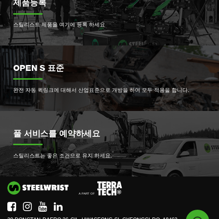
제품등록
스틸리스트 제품을 여기에 등록 하세요
OPEN S 표준
완전 자동 퀵링크에 대해서 산업표준으로 개방을 하여 모두 적용을 합니다.
풀 서비스를 예약하세요
스틸리스트는 좋은 조건으로 유지 하세요.
Si