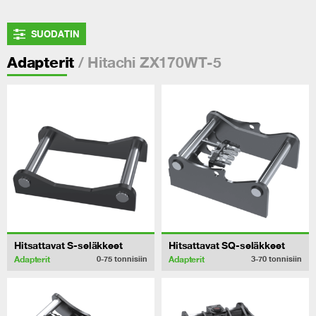
SUODATIN
/ Hitachi ZX170WT-5
Adapterit
Hitsattavat S-seläkkeet
Hitsattavat SQ-seläkkeet
Adapterit
Adapterit
0-75
tonnisiin
3-70
tonnisiin