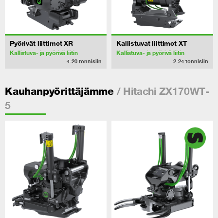
Pyörivät liittimet XR
Kallistuvat liittimet XT
Kallistuva- ja pyörivä liitin
Kallistuva- ja pyörivä liitin
4-20
tonnisiin
2-24
tonnisiin
/ Hitachi ZX170WT-
Kauhanpyörittäjämme
5