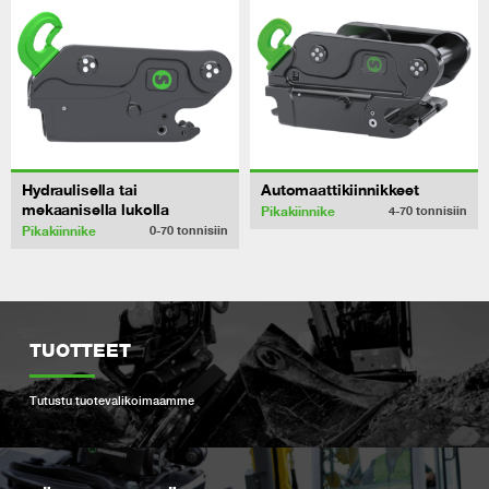
Hydraulisella tai
Automaattikiinnikkeet
mekaanisella lukolla
Pikakiinnike
4-70
tonnisiin
Pikakiinnike
0-70
tonnisiin
TUOTTEET
Tutustu tuotevalikoimaamme