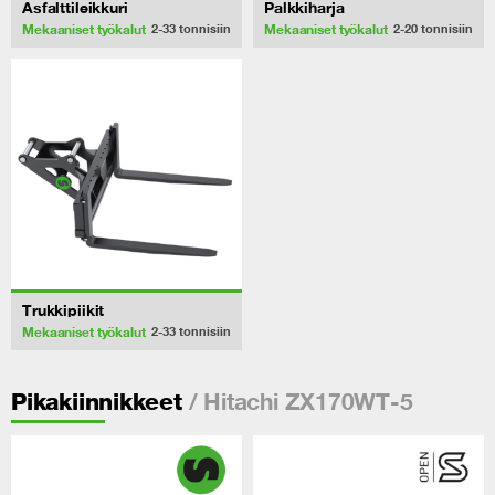
Asfalttileikkuri
Palkkiharja
Mekaaniset työkalut
Mekaaniset työkalut
2-33
tonnisiin
2-20
tonnisiin
Trukkipiikit
Mekaaniset työkalut
2-33
tonnisiin
/ Hitachi ZX170WT-5
Pikakiinnikkeet