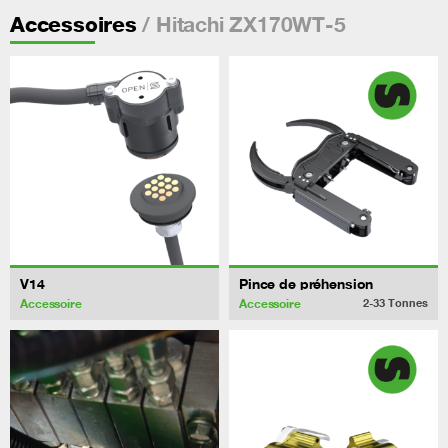
/ Hitachi ZX170WT-5
Accessoires
V14
Pince de préhension
Accessoire
Accessoire
2-33
Tonnes