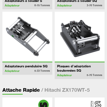
Adaptateurs à souder S
Adaptateurs à souder SQ
Adaptateur
Adaptateur
0-75
Tonnes
3-70
Tonnes
Adaptateurs pendulaire SQ
Plaques d’adaptation
boulonnées SQ
Adaptateur
5-33
Tonnes
Adaptateur
5-70
Tonnes
/ Hitachi ZX170WT-5
Attache Rapide