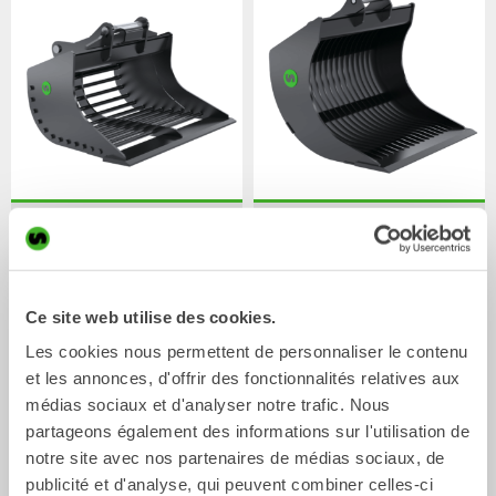
Godets de tri
Godets squelettes
Godet
Godet
2-32
Tonnes
0-20
Tonnes
Ce site web utilise des cookies.
Les cookies nous permettent de personnaliser le contenu
et les annonces, d'offrir des fonctionnalités relatives aux
médias sociaux et d'analyser notre trafic. Nous
partageons également des informations sur l'utilisation de
notre site avec nos partenaires de médias sociaux, de
publicité et d'analyse, qui peuvent combiner celles-ci