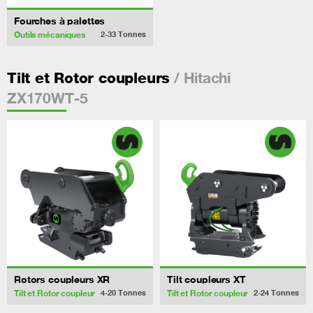
Fourches à palettes
Outils mécaniques
2-33
Tonnes
/ Hitachi
Tilt et Rotor coupleurs
ZX170WT-5
Rotors coupleurs XR
Tilt coupleurs XT
Tilt et Rotor coupleur
Tilt et Rotor coupleur
4-20
Tonnes
2-24
Tonnes