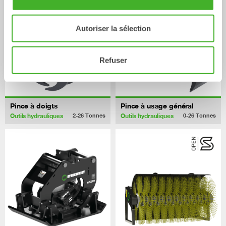
Autoriser la sélection
Refuser
Pince à doigts
Pince à usage général
Outils hydrauliques
Outils hydrauliques
2-26
Tonnes
0-26
Tonnes