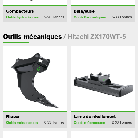
Compacteurs
Balayeuse
Outils hydrauliques
Outils hydrauliques
2-26
Tonnes
5-33
Tonnes
/ Hitachi ZX170WT-5
Outils mécaniques
Ripper
Lame de nivellement
Outils mécaniques
Outils mécaniques
0-33
Tonnes
2-33
Tonnes