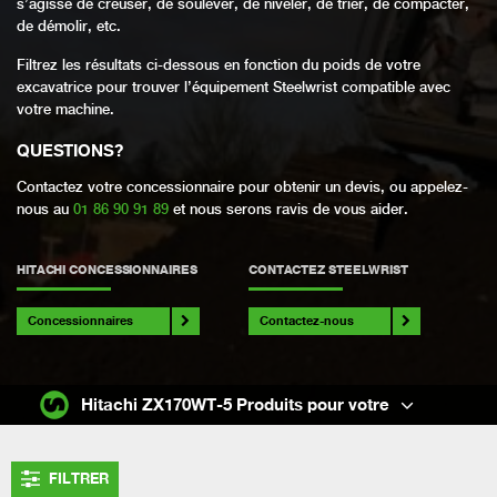
s’agisse de creuser, de soulever, de niveler, de trier, de compacter,
de démolir, etc.
Filtrez les résultats ci-dessous en fonction du poids de votre
excavatrice pour trouver l’équipement Steelwrist compatible avec
votre machine.
QUESTIONS
?
Contactez votre concessionnaire pour obtenir un devis, ou appelez-
nous au
01 86 90 91 89
et nous serons ravis de vous aider.
HITACHI CONCESSIONNAIRES
CONTACTEZ STEELWRIST
Concessionnaires
Contactez-nous
Hitachi ZX170WT-5 Produits pour votre
FILTRER