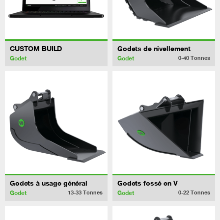
CUSTOM BUILD
Godets de nivellement
Godet
Godet
0-40
Tonnes
Godets à usage général
Godets fossé en V
Godet
Godet
13-33
Tonnes
0-22
Tonnes