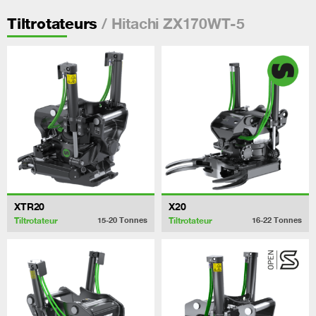
/ Hitachi ZX170WT-5
Tiltrotateurs
XTR20
X20
Tiltrotateur
Tiltrotateur
15-20
Tonnes
16-22
Tonnes