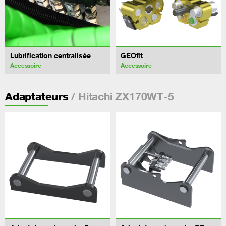
Lubrification centralisée
GEOfit
Accessoire
Accessoire
/ Hitachi ZX170WT-5
Adaptateurs