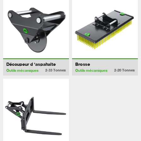
Découpeur d ‘aspahalte
Brosse
Outils mécaniques
Outils mécaniques
2-33
Tonnes
2-20
Tonnes