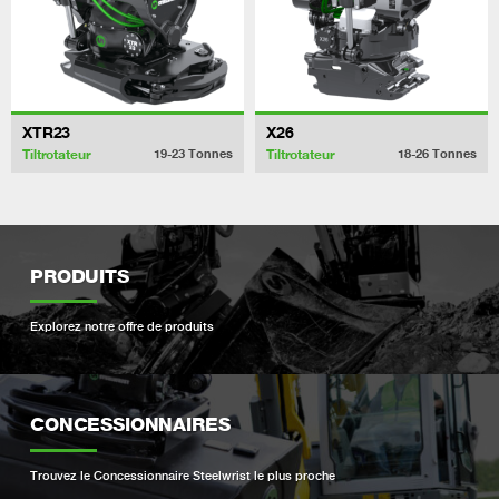
XTR23
X26
Tiltrotateur
Tiltrotateur
19-23
Tonnes
18-26
Tonnes
PRODUITS
Explorez notre offre de produits
CONCESSIONNAIRES
Trouvez le Concessionnaire Steelwrist le plus proche