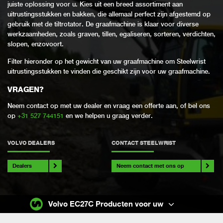
juiste oplossing voor u. Kies uit een breed assortiment aan
uitrustingsstukken en bakken, die allemaal perfect zijn afgestemd op
gebruik met de tiltrotator. De graafmachine is klaar voor diverse
werkzaamheden, zoals graven, tillen, egaliseren, sorteren, verdichten,
slopen, enzovoort.
Filter hieronder op het gewicht van uw graafmachine om Steelwrist
uitrustingsstukken te vinden die geschikt zijn voor uw graafmachine.
VRAGEN?
Neem contact op met uw dealer en vraag een offerte aan, of bel ons
op
+31 527 744151
en we helpen u graag verder.
VOLVO DEALERS
CONTACT STEELWRIST
Dealers
Neem contact met ons op
Volvo EC27C Producten voor uw