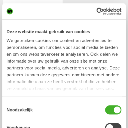
Deze website maakt gebruik van cookies
We gebruiken cookies om content en advertenties te
personaliseren, om functies voor social media te bieden
en om ons websiteverkeer te analyseren. Ook delen we
Besturingssystemen
informatie over uw gebruik van onze site met onze
partners voor social media, adverteren en analyse. Deze
partners kunnen deze gegevens combineren met andere
/ Volvo
Hydraulische uitrustingsstukken
informatie die u aan ze heeft verstrekt of die ze hebben
EC27C
verzameld op basis van uw gebruik van hun services.
Toestemmingsselectie
Noodzakelijk
Voorkeuren