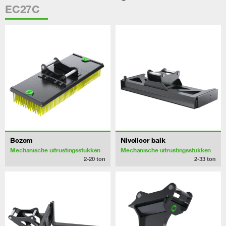
EC27C
Bezem
Nivelleer balk
Mechanische uitrustingsstukken
Mechanische uitrustingsstukken
2-20
ton
2-33
ton