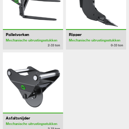
Palletvorken
Ripper
Mechanische uitrustingsstukken
Mechanische uitrustingsstukken
2-33
ton
0-33
ton
Asfaltsnijder
Mechanische uitrustingsstukken
2-33
ton