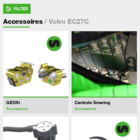
FILTER
/ Volvo EC27C
Accessoires
GEOfit
Centrale Smering
Accessoires
Accessoires