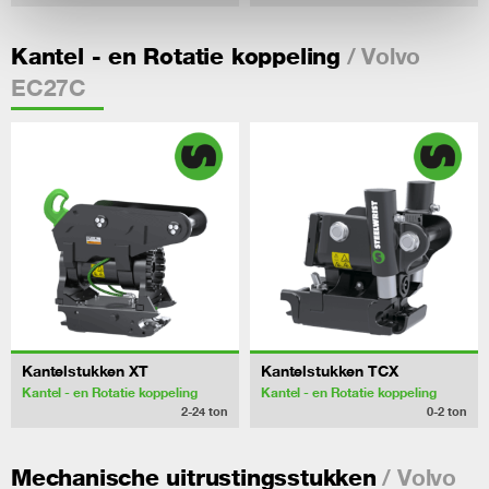
/ Volvo
Kantel - en Rotatie koppeling
EC27C
Kantelstukken XT
Kantelstukken TCX
Kantel - en Rotatie koppeling
Kantel - en Rotatie koppeling
2-24
ton
0-2
ton
/ Volvo
Mechanische uitrustingsstukken