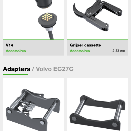
V14
Grijper cassette
Accessoires
Accessoires
2-33
ton
/ Volvo EC27C
Adapters