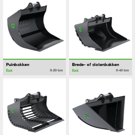
Puinbakken
Brede- of slotenbakken
Bak
Bak
0-20
ton
0-40
ton