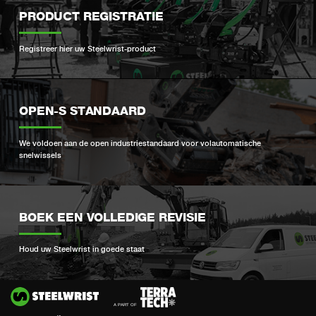
PRODUCT REGISTRATIE
Registreer hier uw Steelwrist-product
OPEN-S STANDAARD
We voldoen aan de open industriestandaard voor volautomatische
snelwissels
BOEK EEN VOLLEDIGE REVISIE
Houd uw Steelwrist in goede staat
Si