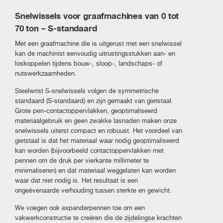
Snelwissels voor graafmachines van 0 tot
70 ton – S-standaard
Met een graafmachine die is uitgerust met een snelwissel
kan de machinist eenvoudig uitrustingsstukken aan- en
loskoppelen tijdens bouw-, sloop-, landschaps- of
nutswerkzaamheden.
Steelwrist S-snelwissels volgen de symmetrische
standaard (S-standaard) en zijn gemaakt van gietstaal.
Grote pen-contactoppervlakken, geoptimaliseerd
materiaalgebruik en geen zwakke lasnaden maken onze
snelwissels uiterst compact en robuust. Het voordeel van
gietstaal is dat het materiaal waar nodig geoptimaliseerd
kan worden (bijvoorbeeld contactoppervlakken met
pennen om de druk per vierkante millimeter te
minimaliseren) en dat materiaal weggelaten kan worden
waar dat niet nodig is. Het resultaat is een
ongeëvenaarde verhouding tussen sterkte en gewicht.
We voegen ook expanderpennen toe om een ​​
vakwerkconstructie te creëren die de zijdelingse krachten