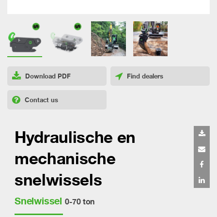
Download PDF
Find dealers
Contact us
Hydraulische en
mechanische
snelwissels
Snelwissel
0-70 ton