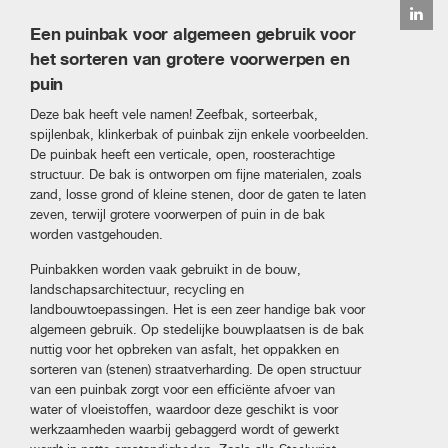
Een puinbak voor algemeen gebruik voor
het sorteren van grotere voorwerpen en
puin
Deze bak heeft vele namen! Zeefbak, sorteerbak,
spijlenbak, klinkerbak of puinbak zijn enkele voorbeelden.
De puinbak heeft een verticale, open, roosterachtige
structuur. De bak is ontworpen om fijne materialen, zoals
zand, losse grond of kleine stenen, door de gaten te laten
zeven, terwijl grotere voorwerpen of puin in de bak
worden vastgehouden.
Puinbakken worden vaak gebruikt in de bouw,
landschapsarchitectuur, recycling en
landbouwtoepassingen. Het is een zeer handige bak voor
algemeen gebruik. Op stedelijke bouwplaatsen is de bak
nuttig voor het opbreken van asfalt, het oppakken en
sorteren van (stenen) straatverharding. De open structuur
van een puinbak zorgt voor een efficiënte afvoer van
water of vloeistoffen, waardoor deze geschikt is voor
werkzaamheden waarbij gebaggerd wordt of gewerkt