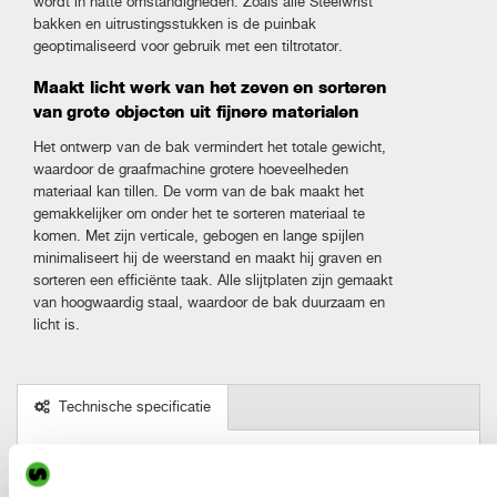
wordt in natte omstandigheden. Zoals alle Steelwrist
bakken en uitrustingsstukken is de puinbak
geoptimaliseerd voor gebruik met een tiltrotator.
Maakt licht werk van het zeven en sorteren
van grote objecten uit fijnere materialen
Het ontwerp van de bak vermindert het totale gewicht,
waardoor de graafmachine grotere hoeveelheden
materiaal kan tillen. De vorm van de bak maakt het
gemakkelijker om onder het te sorteren materiaal te
komen. Met zijn verticale, gebogen en lange spijlen
minimaliseert hij de weerstand en maakt hij graven en
sorteren een efficiënte taak. Alle slijtplaten zijn gemaakt
van hoogwaardig staal, waardoor de bak duurzaam en
licht is.
Technische specificatie
Metric
Imperial