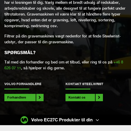
har vi løsningen til dig. Vælg mellem et bredt udvalg af redskaber,
arbejdsredskaber og skovle, alle designet til at fungere perfekt under
tiltrotatoren. Gravemaskinen vil være klar til at håndtere flere typer
opgaver, hvad enten det er gravning, løft, nivellering, sortering,
komprimering, nedrivning osv.
Filtrer på din gravemaskines vægt nedenfor for at finde Steelwrist-
udstyr, der passer til din gravemaskine.
SPØRGSMÅL?
Tal med din forhandler og bed om et tilbud, eller ring til os på
+46 8
626 07 11
, så hjælper vi dig gerne.
VOLVO FORHANDLERE
KONTAKT STEELWRIST
Forhandlere
Kontakt os
Volvo EC27C Produkter til din