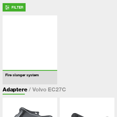
FILTER
Fire slanger system
/ Volvo EC27C
Adaptere