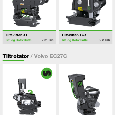
Tiltskiften XT
Tiltskiften TCX
Tilt- og Rotorskifte
Tilt- og Rotorskifte
2-24
Ton
0-2
Ton
/ Volvo EC27C
Tiltrotator