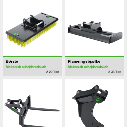
Børste
Planeringsbjælke
Mekanisk arbejdsredskab
Mekanisk arbejdsredskab
2-20
Ton
2-33
Ton