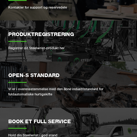
Kontakter for support og reservedele
PRODUKTREGISTRERING
Registrer dit Steelwrist-produkt her
OPEN-S STANDARD
Vi er i overensstemmelse med den åbne industristandard for
fuldautomatiske hurtigskifte
BOOK ET FULL SERVICE
Hold din Steelwrist i god stand