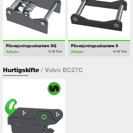
Påsvejsningsadaptere SQ
Påsvejsningsadaptere S
Adapter
Adapter
3-70
Ton
0-75
Ton
/ Volvo EC27C
Hurtigskifte