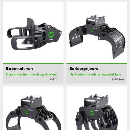
Boomscharen
Sorteergrijpers
Hydraulische uitrustingsstukken
Hydraulische uitrustingsstukken
4-7
ton
2-26
ton