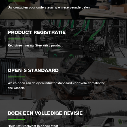
Uw contacten voor ondersteuning en reserveonderdelen
PRODUCT REGISTRATIE
Registreer hier uw Steelwrist-product
OPEN-S STANDAARD
We voldoen aan de open industriestandaard voor volautomatische
snelwissels
BOEK EEN VOLLEDIGE REVISIE
Houd uw Steelwrist in goede staat