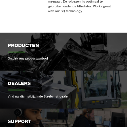
meegaan. De rolbezem is optimaal te
gebruiken onder de tiltrotator. Works great
with our SQ technology.
PRODUCTEN
Ontdek ons ​​productaanbod
DEALERS
Vind uw dichtstbijzijnde Steelwrist-dealer
SUPPORT