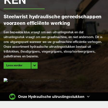
Steelwrist h
ydraulische
gereedschappen
voorzeen efficiënte werking
Een bepaalde klus vraagt om een uitrustingsstuk en dat
uitrustingsstuk vraagt om een graafmachine, en niet andersom. Dit is
ons uitgangspunt wanneer we uw graafmachine-efficiëntie verhogen.
Onze assortiment hydraulische uitrustingsstukken bestaat uit
trilblokken, (hout)grijpers, vingergrijpers, sloop/sorteergrijpers,
palletframes en bezems.
Lees verder
Onze Hydraulische uitrustingsstukken