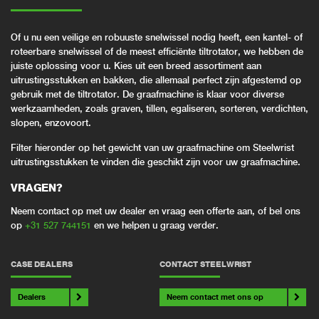
Of u nu een veilige en robuuste snelwissel nodig heeft, een kantel- of
roteerbare snelwissel of de meest efficiënte tiltrotator, we hebben de
juiste oplossing voor u. Kies uit een breed assortiment aan
uitrustingsstukken en bakken, die allemaal perfect zijn afgestemd op
gebruik met de tiltrotator. De graafmachine is klaar voor diverse
werkzaamheden, zoals graven, tillen, egaliseren, sorteren, verdichten,
slopen, enzovoort.
Filter hieronder op het gewicht van uw graafmachine om Steelwrist
uitrustingsstukken te vinden die geschikt zijn voor uw graafmachine.
VRAGEN?
Neem contact op met uw dealer en vraag een offerte aan, of bel ons
op
+31 527 744151
en we helpen u graag verder.
CASE DEALERS
CONTACT STEELWRIST
Dealers
Neem contact met ons op