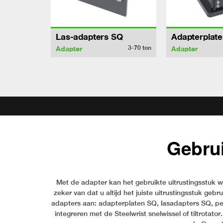
Las-adapters SQ
Adapterplat
3-70
ton
Adapter
Adapter
Gebrui
Met de adapter kan het gebruikte uitrustingsstuk w
zeker van dat u altijd het juiste uitrustingsstuk geb
adapters aan: adapterplaten SQ, lasadapters SQ, pen
integreren met de Steelwrist snelwissel of tiltrotat