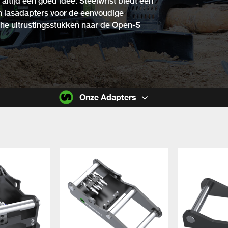
 altijd een goed idee. Steelwrist biedt een
n lasadapters voor de eenvoudige
he uitrustingsstukken naar de Open-S
Onze Adapters