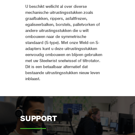
U beschikt wellicht al over diverse
mechanische uitrustingsstukken zoals
graafbakken, rippers, asfaltfrezen,
egaliseerbalken, borstels, palletvorken of
andere uitrustingsstukken die u wilt
ombouwen naar de symmetrische
standaard (S-type). Met onze Weld-on S-
adapters kunt u deze uitrustingsstukken
eenvoudig ombouwen en blijven gebruiken
met uw Steelwrist snelwissel of tiltrotator.
Dit is een betaalbaar alternatief dat
bestaande uitrustingsstukken nieuw leven
inblaast.
SUPPORT