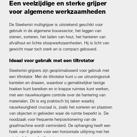
Een veelzijdige en sterke grijper
voor algemene werkzaamheden
De Steelwrist multigrijper is uitstekend geschikt voor
gebruik in de algemene bouwsector, het leggen van
stenen, sorteren, het laden van hout, het hanteren van
afvalhout en lichte sloopwerkzaamheden. Hij is licht van
gewicht maar toch sterk en is compact gebouwd.
Ideaal voor gebruik met een tiltrotator
Steelwrist-grijpers zijn geoptimaliseerd voor gebruik met
een tiltrotator. Met de tiltrotator kunt u uw uitrustingsstuk
kantelen en draaien, waardoor u gemakkelijker lastige
hoeken kunt bereiken en in krappe ruimtes kunt werken,
met een nauwkeurigere controle over de hantering van
materialen. Dit is erg praktisch bij taken waarbij
nauwkeurigheid cruciaal is, zoals het sorteren en plaatsen
van objecten in gebieden waar de ruimte beperkt is. De
noodzaak voor frequente herpositionering van de
graafmachine wordt verminderd. De ophanging heeft een
hoek van 6 graden voor een horizontale uitlijning met het