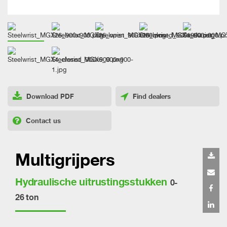
Download PDF
Find dealers
Contact us
Multigrijpers
Hydraulische uitrustingsstukken
0-
26 ton