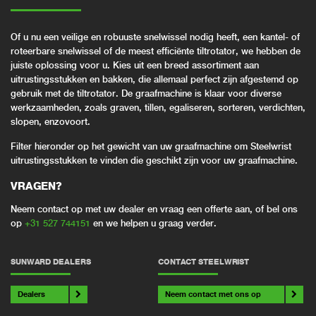
Of u nu een veilige en robuuste snelwissel nodig heeft, een kantel- of
roteerbare snelwissel of de meest efficiënte tiltrotator, we hebben de
juiste oplossing voor u. Kies uit een breed assortiment aan
uitrustingsstukken en bakken, die allemaal perfect zijn afgestemd op
gebruik met de tiltrotator. De graafmachine is klaar voor diverse
werkzaamheden, zoals graven, tillen, egaliseren, sorteren, verdichten,
slopen, enzovoort.
Filter hieronder op het gewicht van uw graafmachine om Steelwrist
uitrustingsstukken te vinden die geschikt zijn voor uw graafmachine.
VRAGEN?
Neem contact op met uw dealer en vraag een offerte aan, of bel ons
op
+31 527 744151
en we helpen u graag verder.
SUNWARD DEALERS
CONTACT STEELWRIST
Dealers
Neem contact met ons op