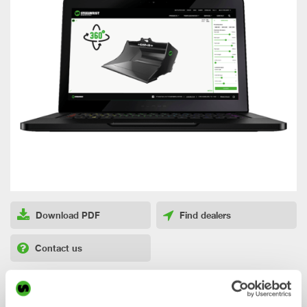
Download PDF
Find dealers
Contact us
CUSTOM BUILD