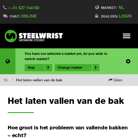
NL
+31 527 744150
MARKET:
:
ONLINE
LOGIN
CHAT:
DEALERS:
Meny
You have not selected a market yet, do you wish to
switch market?
Stay
Change market
NL
/
Het laten vallen van de bak
Delen
Het laten vallen van de bak
Hoe groot is het probleem van vallende bakken
– echt?