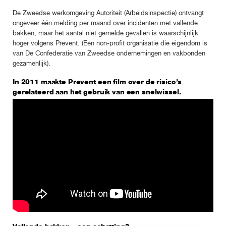
De Zweedse werkomgeving Autoriteit (Arbeidsinspectie) ontvangt
ongeveer één melding per maand over incidenten met vallende
bakken, maar het aantal niet gemelde gevallen is waarschijnlijk
hoger volgens Prevent. (Een non-profit organisatie die eigendom is
van De Confederatie van Zweedse ondernemingen en vakbonden
gezamenlijk).
In 2011 maakte Prevent een film over de risico’s
gerelateerd aan het gebruik van een snelwissel.