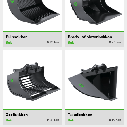
Puinbakken
Brede- of slotenbakken
Bak
Bak
0-20
ton
0-40
ton
Zeefbakken
Taludbakken
Bak
Bak
2-32
ton
0-22
ton