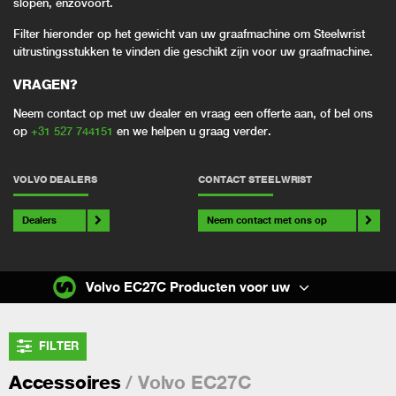
slopen, enzovoort.
Filter hieronder op het gewicht van uw graafmachine om Steelwrist
uitrustingsstukken te vinden die geschikt zijn voor uw graafmachine.
VRAGEN?
Neem contact op met uw dealer en vraag een offerte aan, of bel ons
op
+31 527 744151
en we helpen u graag verder.
VOLVO DEALERS
CONTACT STEELWRIST
Dealers
Neem contact met ons op
Volvo EC27C Producten voor uw
FILTER
/ Volvo EC27C
Accessoires