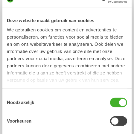
Deze website maakt gebruik van cookies
We gebruiken cookies om content en advertenties te
personaliseren, om functies voor social media te bieden
Besturingssystemen
en om ons websiteverkeer te analyseren. Ook delen we
informatie over uw gebruik van onze site met onze
/ Volvo
Hydraulische uitrustingsstukken
partners voor social media, adverteren en analyse. Deze
EC27C
partners kunnen deze gegevens combineren met andere
informatie die u aan ze heeft verstrekt of die ze hebben
verzameld op basis van uw gebruik van hun services.
Toestemmingsselectie
Noodzakelijk
Voorkeuren