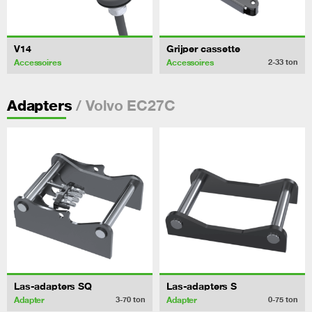
V14
Grijper cassette
Accessoires
Accessoires
2-33
ton
/ Volvo EC27C
Adapters
Las-adapters SQ
Las-adapters S
Adapter
Adapter
3-70
ton
0-75
ton