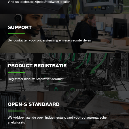
Vind uw dichtstbijzijnde Steelwrist-dealer
SUPPORT
Uw contacten voor ondersteuning en reserveonderdelen
PRODUCT REGISTRATIE
Registreer hier uw Steelwrist-product
OPEN-S STANDAARD
We voldoen aan de open industriestandaard voor volautomatische
snelwissels