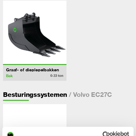
Graaf- of dieplepelbakken
Bak
0-33
ton
/ Volvo EC27C
Besturingssystemen