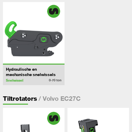
Hydraulische en
mechanische snelwissels
Snelwissel
0-70
ton
/ Volvo EC27C
Tiltrotators