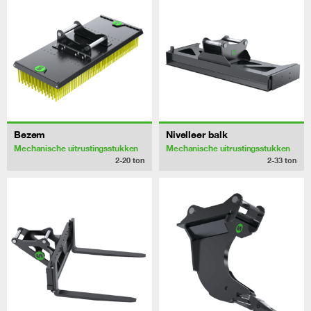
Bezem
Nivelleer balk
Mechanische uitrustingsstukken
Mechanische uitrustingsstukken
2-20
ton
2-33
ton