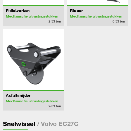
Palletvorken
Ripper
Mechanische uitrustingsstukken
Mechanische uitrustingsstukken
2-33
ton
0-33
ton
Asfaltsnijder
Mechanische uitrustingsstukken
2-33
ton
/ Volvo EC27C
Snelwissel