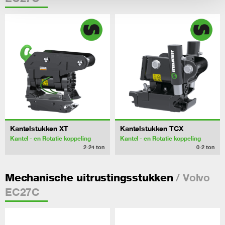
Kantelstukken XT
Kantelstukken TCX
Kantel - en Rotatie koppeling
Kantel - en Rotatie koppeling
2-24
ton
0-2
ton
/ Volvo
Mechanische uitrustingsstukken
EC27C