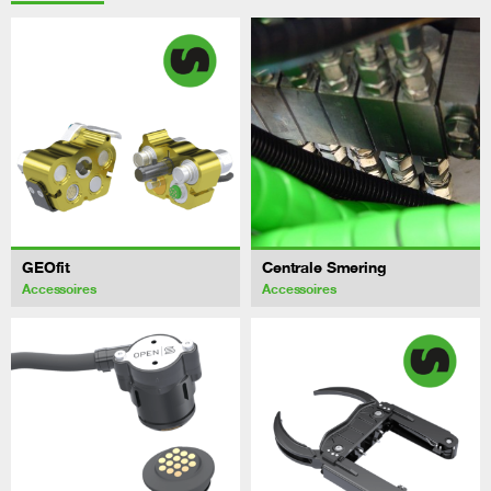
GEOfit
Centrale Smering
Accessoires
Accessoires