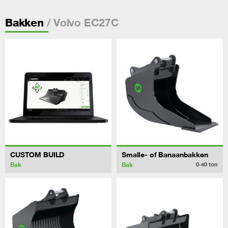
/ Volvo EC27C
Bakken
CUSTOM BUILD
Smalle- of Banaanbakken
Bak
Bak
0-40
ton