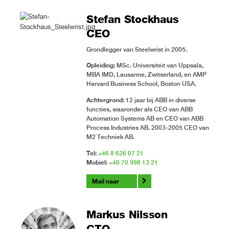
Stefan Stockhaus
CEO
Grondlegger van Steelwrist in 2005.
Opleiding:
MSc. Universiteit van Uppsala,
MBA IMD, Lausanne, Zwitserland, en AMP
Harvard Business School, Boston USA.
Achtergrond:
12 jaar bij ABB in diverse
functies, waaronder als CEO van ABB
Automation Systems AB en CEO van ABB
Process Industries AB. 2003-2005 CEO van
M2 Techniek AB.
Tel:
+46 8 626 07 21
Mobiel:
+46 70 998 13 21
Mail naar
Markus Nilsson
CTO