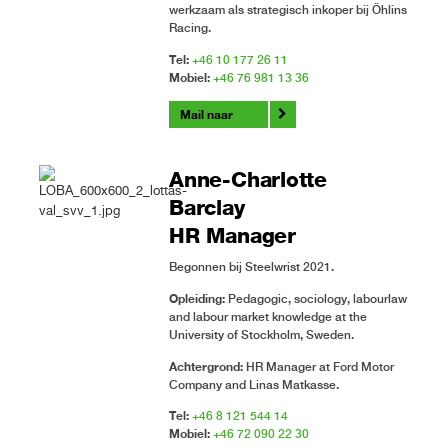
werkzaam als strategisch inkoper bij Öhlins
Racing.
Tel:
+46 10 177 26 11
Mobiel:
+46 76 981 13 36
Mail naar
Anne-Charlotte
Barclay
HR Manager
Begonnen bij Steelwrist 2021.
Opleiding:
Pedagogic, sociology, labourlaw
and labour market knowledge at the
University of Stockholm, Sweden.
Achtergrond:
HR Manager at Ford Motor
Company and Linas Matkasse.
Tel:
+46 8 121 544 14
Mobiel:
+46 72 090 22 30