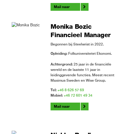
Mail naar
Monika Bozic
Financieel Manager
Begonnen bij Steelwrist in 2022.
Opleiding:
Folkuniversitetet Ekonomi.
Achtergrond:
25 jaar in de financiële
wereld en de laatste 11 jaar in
leidinggevende functies. Meest recent
Maximus Sweden en Wise Group.
Tel:
+46 8 626 57 69
Mobiel:
+46 72 601 49 34
Mail naar