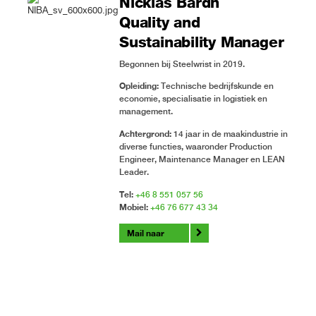
Nicklas Bardh
Quality and
Sustainability Manager
Begonnen bij Steelwrist in 2019.
Opleiding:
Technische bedrijfskunde en
economie, specialisatie in logistiek en
management.
Achtergrond:
14 jaar in de maakindustrie in
diverse functies, waaronder Production
Engineer, Maintenance Manager en LEAN
Leader.
Tel:
+46 8 551 057 56
Mobiel:
+46 76 677 43 34
Mail naar