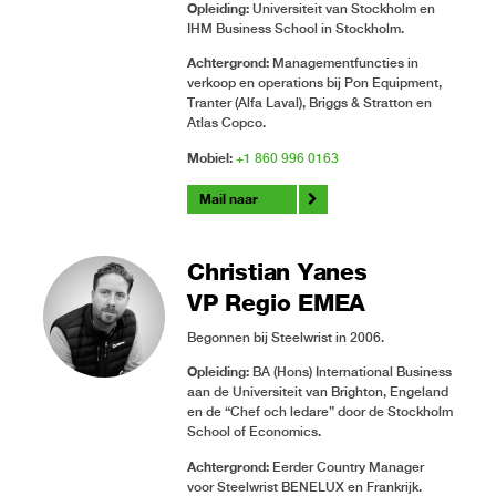
Opleiding:
Universiteit van Stockholm en
IHM Business School in Stockholm.
Achtergrond:
Managementfuncties in
verkoop en operations bij Pon Equipment,
Tranter (Alfa Laval), Briggs & Stratton en
Atlas Copco.
Mobiel:
+1 860 996 0163
Mail naar
Christian Yanes
VP Regio EMEA
Begonnen bij Steelwrist in 2006.
Opleiding:
BA (Hons) International Business
aan de Universiteit van Brighton, Engeland
en de “Chef och ledare” door de Stockholm
School of Economics.
Achtergrond:
Eerder Country Manager
voor Steelwrist BENELUX en Frankrijk.