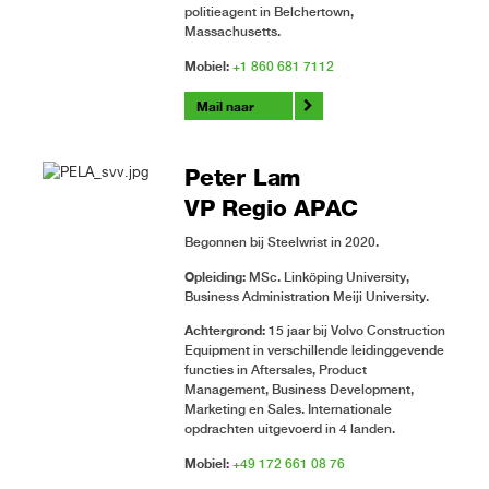
politieagent in Belchertown,
Massachusetts.
Mobiel:
+
1 860 681 7112
Mail naar
Peter Lam
VP Regio APAC
Begonnen bij Steelwrist in 2020.
Opleiding:
MSc. Linköping University,
Business Administration Meiji University.
Achtergrond:
15 jaar bij Volvo Construction
Equipment in verschillende leidinggevende
functies in Aftersales, Product
Management, Business Development,
Marketing en Sales. Internationale
opdrachten uitgevoerd in 4 landen.
Mobiel:
+49 172 661 08 76