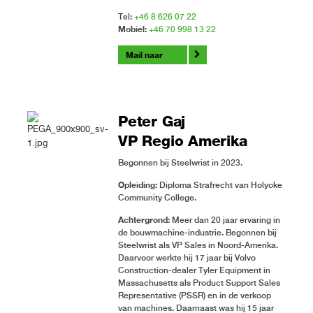
Tel:
+46 8 626 07 22
Mobiel:
+46 70 998 13 22
Mail naar
Peter Gaj
VP Regio Amerika
Begonnen bij Steelwrist in 2023.
Opleiding:
Diploma Strafrecht van Holyoke
Community College.
Achtergrond:
Meer dan 20 jaar ervaring in
de bouwmachine-industrie. Begonnen bij
Steelwrist als VP Sales in Noord-Amerika.
Daarvoor werkte hij 17 jaar bij Volvo
Construction-dealer Tyler Equipment in
Massachusetts als Product Support Sales
Representative (PSSR) en in de verkoop
van machines. Daarnaast was hij 15 jaar