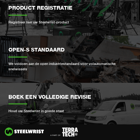
PRODUCT REGISTRATIE
Registreer hier uw Steelwrist-product
OPEN-S STANDAARD
We voldoen aan de open industriestandaard voor volautomatische
snelwissels
BOEK EEN VOLLEDIGE REVISIE
Houd uw Steelwrist in goede staat
Si