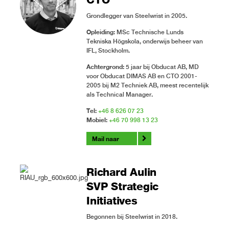
Grondlegger van Steelwrist in 2005.
Opleiding:
MSc Technische Lunds
Tekniska Högskola, onderwijs beheer van
IFL, Stockholm.
Achtergrond:
5 jaar bij Obducat AB, MD
voor Obducat DIMAS AB en CTO 2001-
2005 bij M2 Techniek AB, meest recentelijk
als Technical Manager.
Tel:
+46 8 626 07 23
Mobiel:
+46 70 998 13 23
Mail naar
Richard Aulin
SVP Strategic
Initiatives
Begonnen bij Steelwrist in 2018.