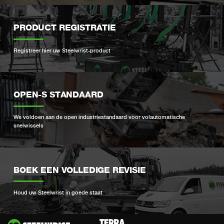
PRODUCT REGISTRATIE
Registreer hier uw Steelwrist-product
OPEN-S STANDAARD
We voldoen aan de open industriestandaard voor volautomatische
snelwissels
BOEK EEN VOLLEDIGE REVISIE
Houd uw Steelwrist in goede staat
Si