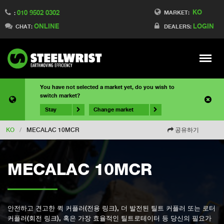
KO
010 9502 0302
MARKET:
:
ONLINE
LOGIN
CHAT:
DEALERS:
Meny
You have not selected a market yet, do you wish to
switch market?
Stay
Change market
KO
/
MECALAC 10MCR
공유하기
MECALAC 10MCR
안전하고 견고한 퀵 커플러(전용 링크), 더 발전된 틸트 커플러 또는 로터
커플러(회전 링크), 혹은 가장 효율적인 틸트로테이터 등 당신의 필요가