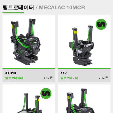
/ MECALAC 10MCR
틸트로테이터
XTR10
X12
틸트로테이터
틸트로테이터
6-10
톤
7-12
톤