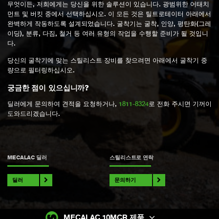
무엇이든, 저희에게는 당신을 위한 솔루션이 있습니다. 광범위한 어태치
먼트 및 버킷 중에서 선택하십시오. 이 모든 것은 틸트로테이터 아래에서
완벽하게 작동하도록 설계되었습니다. 굴착기는 굴착, 인양, 평탄화(그레
이딩), 분류, 다짐, 철거 등 여러 유형의 작업을 수행할 준비가 될 것입니
다.
당신의 굴착기에 맞는 스틸리스트 장비를 찾으려면 아래에서 굴착기 중
량으로 필터링하십시오.
궁금한 점이 있으십니까?
딜러에게 문의하여 견적을 요청하거나,
1811-8324
로 전화 주시면 기꺼이
도와드리겠습니다.
MECALAC 딜러
스틸리스트로 연락
딜러
문의하기
MECALAC 10MCR 제품