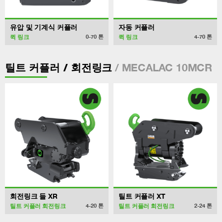
유압 및 기계식 커플러
자동 커플러
퀵 링크
퀵 링크
0-70
톤
4-70
톤
/ MECALAC 10MCR
틸트 커플러 / 회전링크
회전링크 들 XR
틸트 커플러 XT
틸트 커플러 회전링크
틸트 커플러 회전링크
4-20
톤
2-24
톤