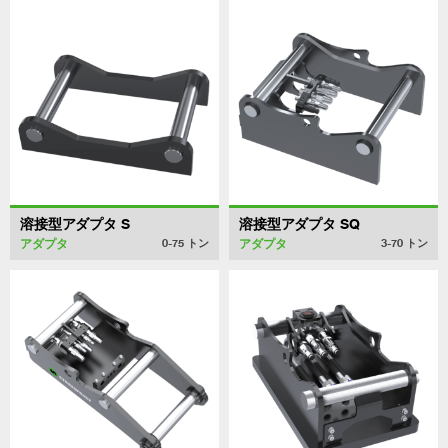
溶接型アダプタ S
溶接型アダプタ SQ
アダプタ
アダプタ
0-75
トン
3-70
トン