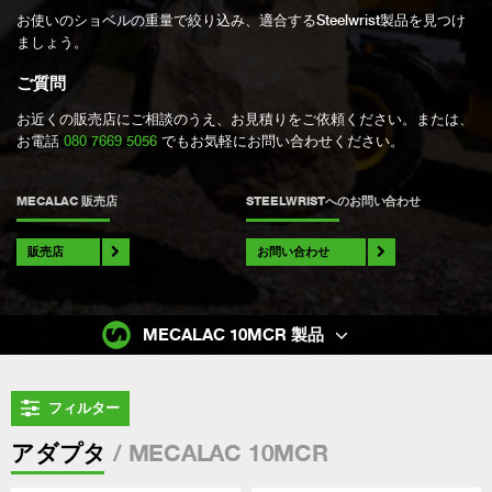
お使いのショベルの重量で絞り込み、適合するSteelwrist製品を見つけ
ましょう。
ご質問
お近くの販売店にご相談のうえ、お見積りをご依頼ください。または、
お電話
080 7669 5056
でもお気軽にお問い合わせください。
MECALAC 販売店
STEELWRISTへのお問い合わせ
販売店
お問い合わせ
MECALAC 10MCR 製品
フィルター
/ MECALAC 10MCR
アダプタ