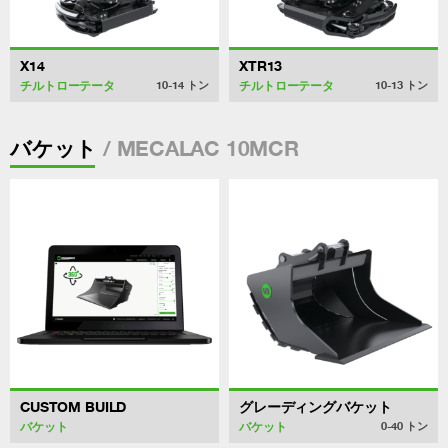
X14
XTR13
チルトローテータ
チルトローテータ
10-14
トン
10-13
トン
/ MECALAC 10MCR
バケット
CUSTOM BUILD
グレーディングバケット
バケット
バケット
0-40
トン