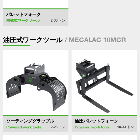
パレットフォーク
機械式ワークツール
2-33
トン
/ MECALAC 10MCR
油圧式ワークツール
ソーティンググラップル
油圧パレットフォーク
Powered work tools
Powered work tools
2-26
トン
10-33
トン