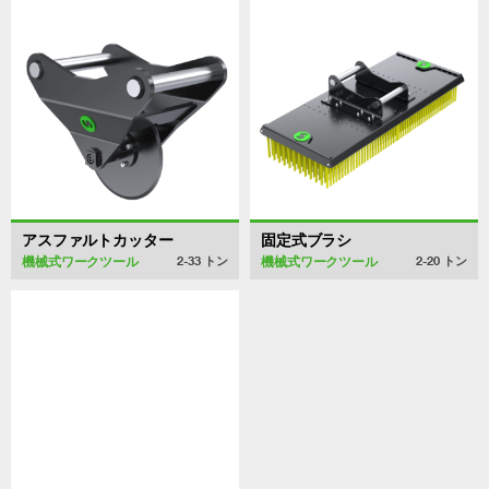
アスファルトカッター
固定式ブラシ
機械式ワークツール
機械式ワークツール
2-33
トン
2-20
トン