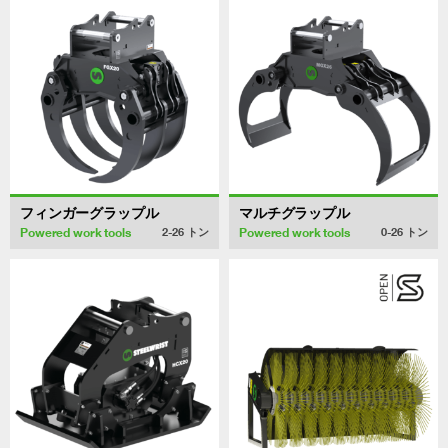
フィンガーグラップル
マルチグラップル
Powered work tools
Powered work tools
2-26
トン
0-26
トン