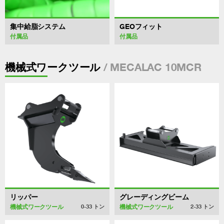
集中給脂システム
GEOフィット
付属品
付属品
/ MECALAC 10MCR
機械式ワークツール
リッパー
グレーディングビーム
機械式ワークツール
機械式ワークツール
0-33
トン
2-33
トン