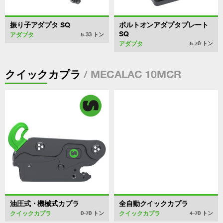
振り子アダプタ SQ
ボルトオンアダプタプレート
SQ
アダプタ
5-33
トン
アダプタ
5-70
トン
/ MECALAC 10MCR
クイックカプラ
油圧式・機械式カプラ
全自動クイックカプラ
クイックカプラ
クイックカプラ
0-70
トン
4-70
トン