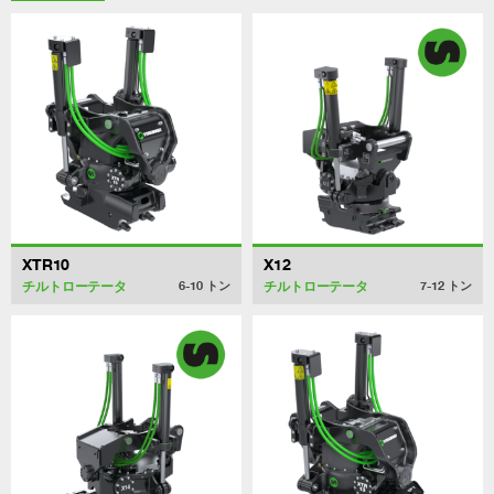
XTR10
X12
チルトローテータ
チルトローテータ
6-10
トン
7-12
トン