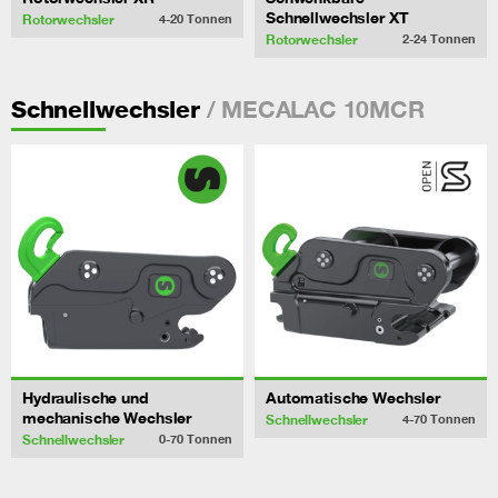
Schnellwechsler XT
Rotorwechsler
4-20
Tonnen
Rotorwechsler
2-24
Tonnen
/ MECALAC 10MCR
Schnellwechsler
Hydraulische und
Automatische Wechsler
mechanische Wechsler
Schnellwechsler
4-70
Tonnen
Schnellwechsler
0-70
Tonnen