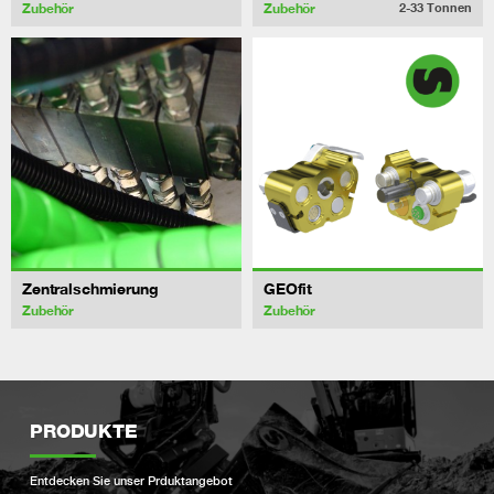
Zubehör
Zubehör
2-33
Tonnen
Zentralschmierung
GEOfit
Zubehör
Zubehör
PRODUKTE
Entdecken Sie unser Prduktangebot