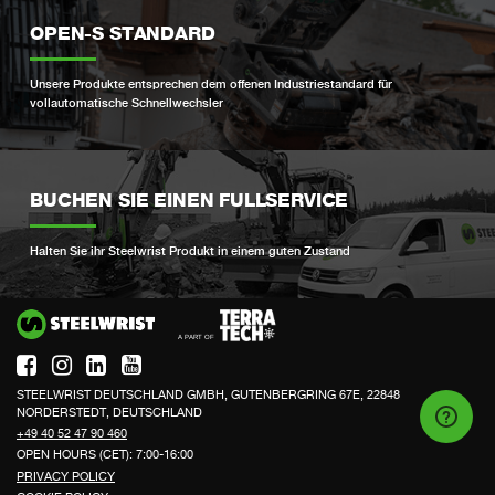
OPEN-S STANDARD
Unsere Produkte entsprechen dem offenen Industriestandard für
vollautomatische Schnellwechsler
BUCHEN SIE EINEN FULLSERVICE
Halten Sie ihr Steelwrist Produkt in einem guten Zustand
Si
STEELWRIST DEUTSCHLAND GMBH, GUTENBERGRING 67E, 22848
NORDERSTEDT, DEUTSCHLAND
+49 40 52 47 90 460
OPEN HOURS (CET): 7:00-16:00
PRIVACY POLICY