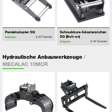
Pendeladapter SQ
Schraubbare Adapterplatten
SQ (Bolt-on)
Adapter
5-33
Tonnen
Adapter
5-70
Tonnen
/
Hydraulische Anbauwerkzeuge
MECALAC 10MCR