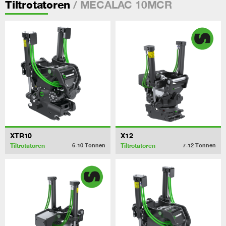
/ MECALAC 10MCR
Tiltrotatoren
XTR10
X12
Tiltrotatoren
Tiltrotatoren
6-10
Tonnen
7-12
Tonnen