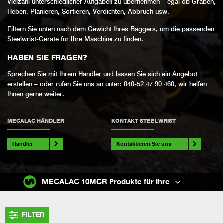
Vielzahl unterschiedlicher Aufgaben zu übernehmen – egal ob Graben,
Heben, Planieren, Sortieren, Verdichten, Abbruch usw.
Filtern Sie unten nach dem Gewicht Ihres Baggers, um die passenden
Steelwrist-Geräte für Ihre Maschine zu finden.
HABEN SIE FRAGEN?
Sprechen Sie mit Ihrem Händler und lassen Sie sich ein Angebot
erstellen – oder rufen Sie uns an unter: 040-52 47 90 460, wir helfen
Ihnen gerne weiter.
MECALAC HÄNDLER
KONTAKT STEELWRIST
Händler
Kontaktieren Sie uns
MECALAC 10MCR Produkte für Ihre
FILTER