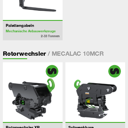
Palettengabeln
Mechanische Anbauwerkzeuge
2-33
Tonnen
/ MECALAC 10MCR
Rotorwechsler
Rotorwechsler XR
Schwenkbare