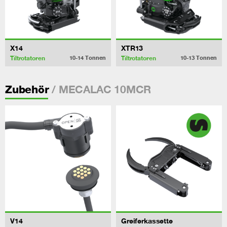
X14
XTR13
Tiltrotatoren
Tiltrotatoren
10-14
Tonnen
10-13
Tonnen
/ MECALAC 10MCR
Zubehör
V14
Greiferkassette