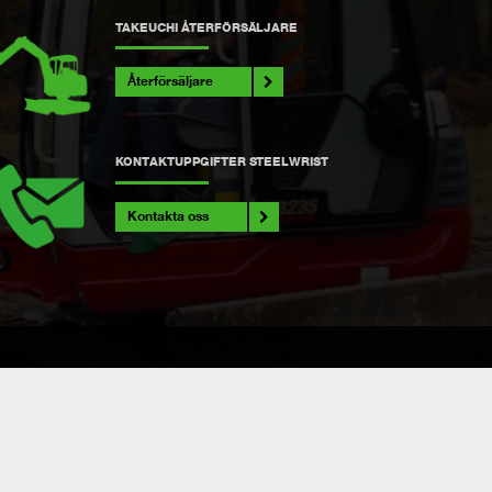
TAKEUCHI ÅTERFÖRSÄLJARE
Återförsäljare
KONTAKTUPPGIFTER STEELWRIST
Kontakta oss