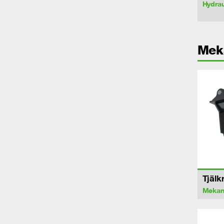
Hydrau
Mek
Tjälk
Mekan