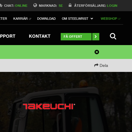
CHAT:
ONLINE
MARKNAD:
SE
ÅTERFÖRSÄLJARE:
LOGIN
ETER
KARRIÄR
DOWNLOAD
OM STEELWRIST
WEBSHOP
SEARCH
PPORT
KONTAKT
FÅ OFFERT
Dela