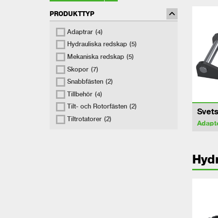
PRODUKTTYP
Adaptrar
(4)
Hydrauliska redskap
(5)
Mekaniska redskap
(5)
Skopor
(7)
Snabbfästen
(2)
Tillbehör
(4)
Tilt- och Rotorfästen
(2)
Svets
Tiltrotatorer
(2)
Adapt
Hydr