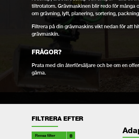
tiltrotatorn. Grävmaskinen blir redo för många 
om grävning, lyft, planering, sortering, packning,
Filtrera på din grävmaskins vikt nedan för att h
grävmaskin.
FRÅGOR?
Prata med din återförsäljare och be om en offert
gärna.
FILTRERA EFTER
Ada
Rensa filter