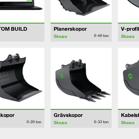
TOM BUILD
Planerskopor
V-profi
0-40
ton
Skopa
Skopa
skopor
Grävskopor
Kabels
0-20
ton
0-33
ton
Skopa
Skopa