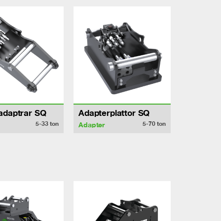
adaptrar SQ
Adapterplattor SQ
5-33
ton
5-70
ton
Adapter