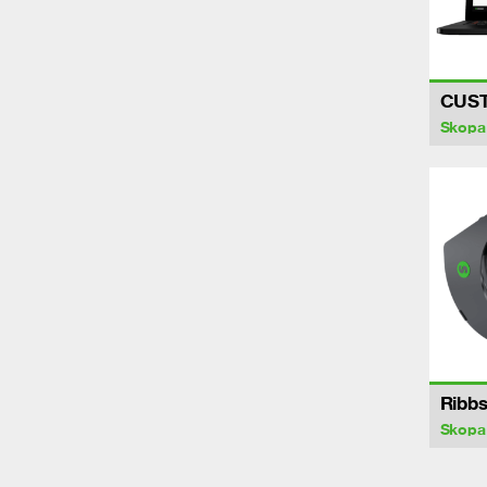
CUS
Skopa
Ribb
Skopa