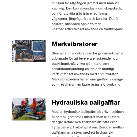
minskar tidsåtgången jämfört med manuell
kapning. Den kan användas inom skogsbruk,
och för att röja träd från elledningar,
vägkanter, järnvägsräls och kanaler. Det är
säkrare, snabbare och ofta mer
kostnadseffektivt att använda en trädklippare.
Markvibratorer
Steelwrist markvibratorer för grävmaskiner är
utformade för att leverera enastående hög
packningskraft, vilket gör mark- och
schaktkompaktering enkelt och smidigt.
Perfekt för att användas med en tiltrotator.
Markvibratorerna har en energieffektiv design
som resulterar i en lägre bränsleförbrukning.
Hydrauliska pallgafflar
Med en hydraulisk pallgaffel på grävmaskinen
ökar möjligheterna i arbetet man ska utföra,
det går lättare och snabbare att lyfta eller
flytta pallar på arbetsplatsen. Bredden mellan
gaffelarmarna styrs med ett hydrauliskt