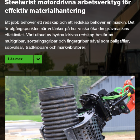
Steelwrist motordrivna arbetsverktyg för
effektiv materialhantering
Ett jobb behöver ett redskap och ett redskap behöver en maskin. Det
är utgångspunkten när vi tänker på hur vi ska öka din grävmaskins
effektivitet. Vårt utbud av hydrauldrivna redskap består av
multigripar, sorteringsgripar och fingergripar såväl som pallgafflar,
sopvalsar, trädklippare och markvibratorer.
Läs mer