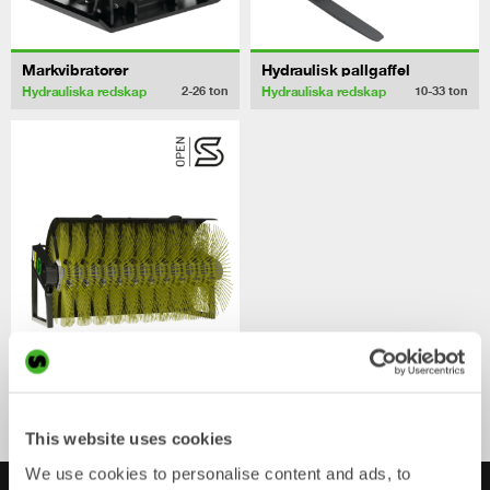
Markvibratorer
Hydraulisk pallgaffel
Hydrauliska redskap
Hydrauliska redskap
2-26
ton
10-33
ton
Sopvalsar
Hydrauliska redskap
5-33
ton
This website uses cookies
We use cookies to personalise content and ads, to
Mer om Hydrauliska redskap