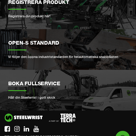
REGISTRERA PRODUKT
Registrera din produkt här!
OPEN-S STANDARD
Vi följer den öppna industristandarden för helautomatiska snabbfästen
BOKA FULLSERVICE
Håll din Steelwrist i gott skick
Si