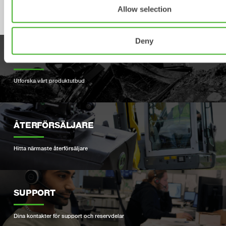
Allow selection
Deny
PRODUKTER
Utforska vårt produktutbud
ÅTERFÖRSÄLJARE
Hitta närmaste återförsäljare
SUPPORT
Dina kontakter för support och reservdelar