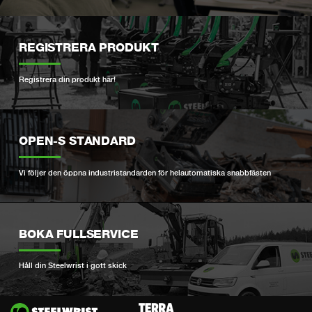
REGISTRERA PRODUKT
Registrera din produkt här!
OPEN-S STANDARD
Vi följer den öppna industristandarden för helautomatiska snabbfästen
BOKA FULLSERVICE
Håll din Steelwrist i gott skick
Si