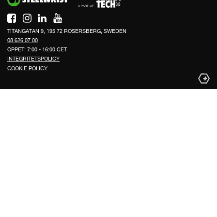
TITANGATAN 9, 195 72 ROSERSBERG, SWEDEN
08 626 07 00
ÖPPET: 7:00 - 16:00 CET
INTEGRITETSPOLICY
COOKIE POLICY