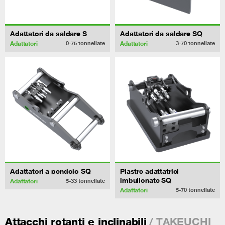
Adattatori da saldare S
Adattatori da saldare SQ
Adattatori
Adattatori
0-75
tonnellate
3-70
tonnellate
Adattatori a pendolo SQ
Piastre adattatrici
imbullonate SQ
Adattatori
5-33
tonnellate
Adattatori
5-70
tonnellate
/ TAKEUCHI
Attacchi rotanti e inclinabili