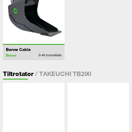
Benne Cable
Benna
0-40
tonnellate
/ TAKEUCHI TB290
Tiltrotator