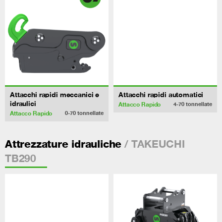
Attacchi rapidi meccanici e
Attacchi rapidi automatici
idraulici
Attacco Rapido
4-70
tonnellate
Attacco Rapido
0-70
tonnellate
/ TAKEUCHI
Attrezzature idrauliche
TB290