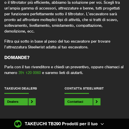
o il tiltrotator più efficiente, abbiamo la soluzione per voi. Scegli tra
un’ampia gamma di accessori, attrezzature e benne, tutti progettati
per funzionare perfettamente sotto il tiltrotator. L’escavatore sarà
pronto ad affrontare molteplici tipi di attività, che si tratti di scavo,
sollevamento, livellamento, smistamento, compattazione,
demolizione, ecc.
Filtra qui sotto in base al peso del tuo escavatore per trovare
l’attrezzatura Steelwrist adatta al tuo escavatore.
DOMANDE?
Parla con il tuo rivenditore e chiedi un preventivo, oppure chiamaci al
numero
391 120 0060
e saremo lieti di aiutarti.
TAKEUCHI DEALERS
CONTATTA STEELWRIST
Dealers
Contattaci
TAKEUCHI TB290 Prodotti per il tuo