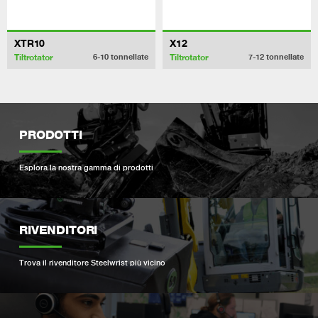
XTR10
X12
Tiltrotator
Tiltrotator
6-10
tonnellate
7-12
tonnellate
PRODOTTI
Esplora la nostra gamma di prodotti
RIVENDITORI
Trova il rivenditore Steelwrist più vicino