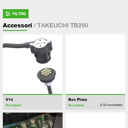
FILTRO
/ TAKEUCHI TB290
Accessori
V14
Box Pinza
Accessori
Accessori
2-33
tonnellate