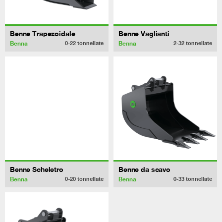
Benne Trapezoidale
Benne Vaglianti
Benna
Benna
0-22
tonnellate
2-32
tonnellate
Benne Scheletro
Benne da scavo
Benna
Benna
0-20
tonnellate
0-33
tonnellate